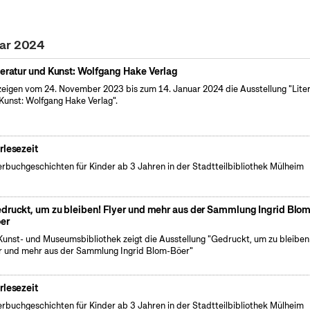
uar 2024
teratur und Kunst: Wolfgang Hake Verlag
zeigen vom 24. November 2023 bis zum 14. Januar 2024 die Ausstellung "Lite
Kunst: Wolfgang Hake Verlag".
rlesezeit
erbuchgeschichten für Kinder ab 3 Jahren in der Stadtteilbibliothek Mülheim
druckt, um zu bleiben! Flyer und mehr aus der Sammlung Ingrid Blo
er
Kunst- und Museumsbibliothek zeigt die Ausstellung "Gedruckt, um zu bleiben
r und mehr aus der Sammlung Ingrid Blom-Böer"
rlesezeit
erbuchgeschichten für Kinder ab 3 Jahren in der Stadtteilbibliothek Mülheim