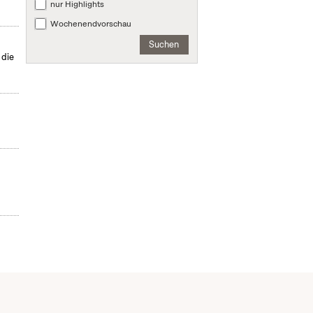
nur Highlights
Wochenendvorschau
Suchen
 die