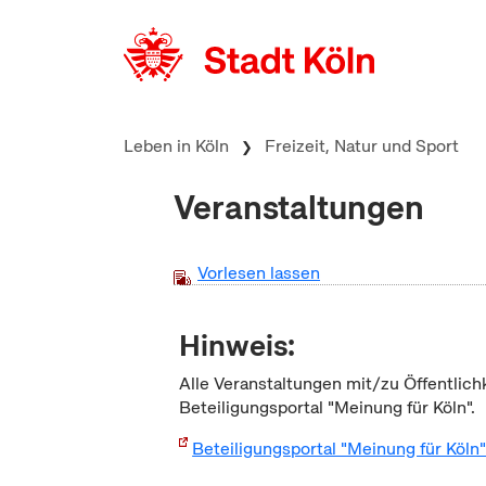
zum Inhalt springen
Leben in Köln
Freizeit, Natur und Sport
Veranstaltungen
Vorlesen lassen
Hinweis:
Alle Veranstaltungen mit/zu Öffentlich
Beteiligungsportal "Meinung für Köln".
Beteiligungsportal "Meinung für Köln