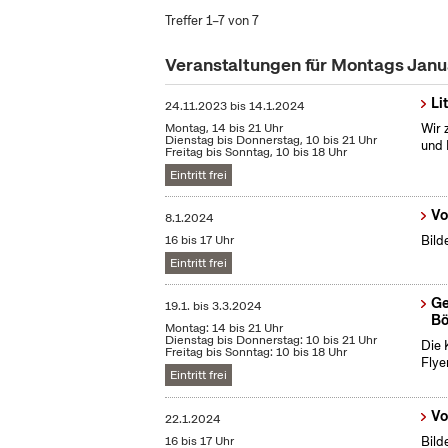
Treffer 1–7 von 7
Veranstaltungen für Montags Jan
Li
24.11.2023
bis
14.1.2024
Montag, 14 bis 21 Uhr
Wir 
Dienstag bis Donnerstag, 10 bis 21 Uhr
und 
Freitag bis Sonntag, 10 bis 18 Uhr
Eintritt frei
Vo
8.1.2024
16 bis 17 Uhr
Bild
Eintritt frei
Ge
19.1.
bis
3.3.2024
Bö
Montag: 14 bis 21 Uhr
Dienstag bis Donnerstag: 10 bis 21 Uhr
Die 
Freitag bis Sonntag: 10 bis 18 Uhr
Flye
Eintritt frei
Vo
22.1.2024
16 bis 17 Uhr
Bild