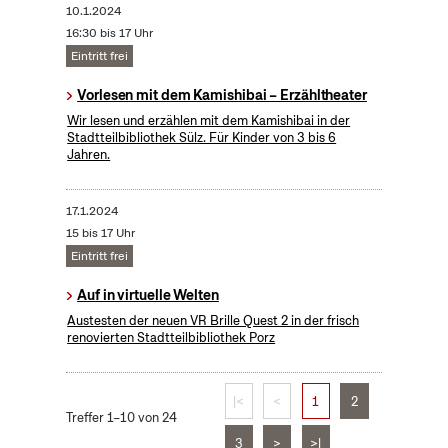
10.1.2024
16:30 bis 17 Uhr
Eintritt frei
Vorlesen mit dem Kamishibai – Erzähltheater
Wir lesen und erzählen mit dem Kamishibai in der
Stadtteilbibliothek Sülz. Für Kinder von 3 bis 6
Jahren.
17.1.2024
15 bis 17 Uhr
Eintritt frei
Auf in virtuelle Welten
Austesten der neuen VR Brille Quest 2 in der frisch
renovierten Stadtteilbibliothek Porz
|<
<
1
2
Treffer 1–10 von 24
3
>
>|