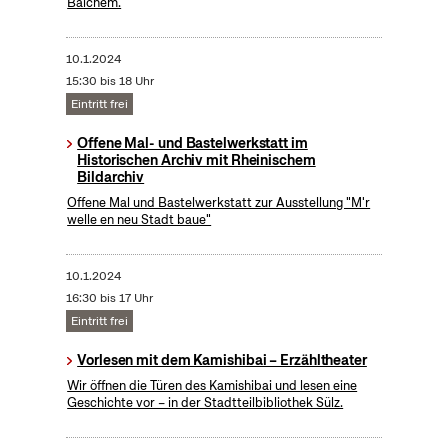
Balchem.
10.1.2024
15:30 bis 18 Uhr
Eintritt frei
Offene Mal- und Bastelwerkstatt im
Historischen Archiv mit Rheinischem
Bildarchiv
Offene Mal und Bastelwerkstatt zur Ausstellung "M'r
welle en neu Stadt baue"
10.1.2024
16:30 bis 17 Uhr
Eintritt frei
Vorlesen mit dem Kamishibai – Erzähltheater
Wir öffnen die Türen des Kamishibai und lesen eine
Geschichte vor – in der Stadtteilbibliothek Sülz.