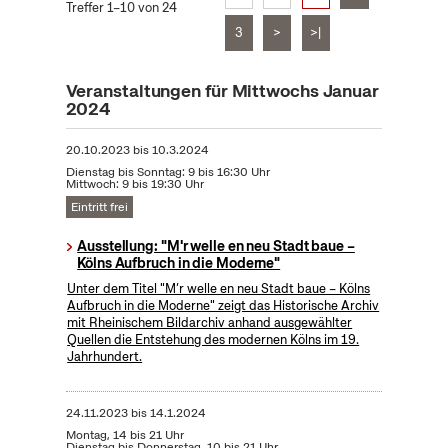
Treffer 1–10 von 24
3
>
>|
Veranstaltungen für Mittwochs Januar
2024
20.10.2023
bis
10.3.2024
Dienstag bis Sonntag: 9 bis 16:30 Uhr
Mittwoch: 9 bis 19:30 Uhr
Eintritt frei
Ausstellung: "M'r welle en neu Stadt baue –
Kölns Aufbruch in die Moderne"
Unter dem Titel "M’r welle en neu Stadt baue – Kölns
Aufbruch in die Moderne" zeigt das Historische Archiv
mit Rheinischem Bildarchiv anhand ausgewählter
Quellen die Entstehung des modernen Kölns im 19.
Jahrhundert.
24.11.2023
bis
14.1.2024
Montag, 14 bis 21 Uhr
Dienstag bis Donnerstag, 10 bis 21 Uhr