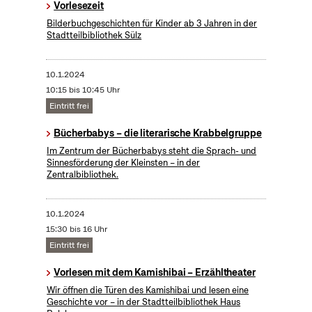
Vorlesezeit
Bilderbuchgeschichten für Kinder ab 3 Jahren in der
Stadtteilbibliothek Sülz
10.1.2024
10:15 bis 10:45 Uhr
Eintritt frei
Bücherbabys – die literarische Krabbelgruppe
Im Zentrum der Bücherbabys steht die Sprach- und
Sinnesförderung der Kleinsten – in der
Zentralbibliothek.
10.1.2024
15:30 bis 16 Uhr
Eintritt frei
Vorlesen mit dem Kamishibai – Erzähltheater
Wir öffnen die Türen des Kamishibai und lesen eine
Geschichte vor – in der Stadtteilbibliothek Haus