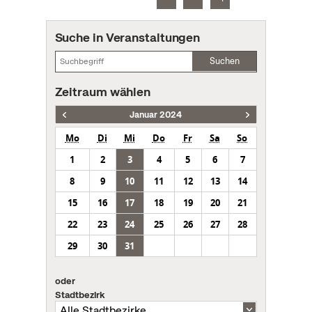
Suche in Veranstaltungen
Suchen
Zeitraum wählen
Januar 2024
Mo
Di
Mi
Do
Fr
Sa
So
1
2
3
4
5
6
7
8
9
10
11
12
13
14
15
16
17
18
19
20
21
22
23
24
25
26
27
28
29
30
31
oder
Stadtbezirk