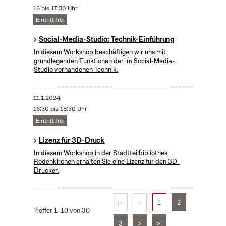
16 bis 17:30 Uhr
Eintritt frei
Social-Media-Studio: Technik-Einführung
In diesem Workshop beschäftigen wir uns mit
grundlegenden Funktionen der im Social-Media-
Studio vorhandenen Technik.
11.1.2024
16:30 bis 18:30 Uhr
Eintritt frei
Lizenz für 3D-Druck
In diesem Workshop in der Stadtteilbibliothek
Rodenkirchen erhalten Sie eine Lizenz für den 3D-
Drucker.
|<
<
1
2
Treffer 1–10 von 30
3
>
>|