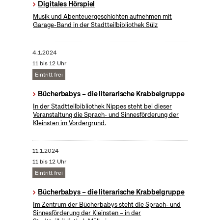
Digitales Hörspiel
Musik und Abenteuergeschichten aufnehmen mit
Garage-Band in der Stadtteilbibliothek Sülz
4.1.2024
11 bis 12 Uhr
Eintritt frei
Bücherbabys – die literarische Krabbelgruppe
In der Stadtteilbibliothek Nippes steht bei dieser
Veranstaltung die Sprach- und Sinnesförderung der
Kleinsten im Vordergrund.
11.1.2024
11 bis 12 Uhr
Eintritt frei
Bücherbabys – die literarische Krabbelgruppe
Im Zentrum der Bücherbabys steht die Sprach- und
Sinnesförderung der Kleinsten – in der