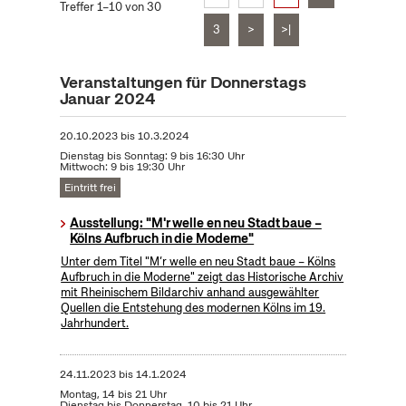
Treffer 1–10 von 30
3
>
>|
Veranstaltungen für Donnerstags
Januar 2024
20.10.2023
bis
10.3.2024
Dienstag bis Sonntag: 9 bis 16:30 Uhr
Mittwoch: 9 bis 19:30 Uhr
Eintritt frei
Ausstellung: "M'r welle en neu Stadt baue –
Kölns Aufbruch in die Moderne"
Unter dem Titel "M’r welle en neu Stadt baue – Kölns
Aufbruch in die Moderne" zeigt das Historische Archiv
mit Rheinischem Bildarchiv anhand ausgewählter
Quellen die Entstehung des modernen Kölns im 19.
Jahrhundert.
24.11.2023
bis
14.1.2024
Montag, 14 bis 21 Uhr
Dienstag bis Donnerstag, 10 bis 21 Uhr