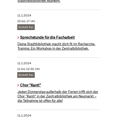
Stadtteilbibliothek Mülheim.
11.1.2024
16 bis 17 Uhr
Eintritt frei
Sprechstunde für die Facharbeit
Deine Stadtbibliothek macht dich fit im Recherche-
Training. Ein Workshop in der Zentralbibliothek.
11.1.2024
11 bis 12:30 Uhr
Eintritt frei
Chor "Kanti"
Jeden Donnerstag außerhalb der Ferien trifft sich der
Chor "Kanti" in der Zentralbibliothek am Neumarkt –
die Teilnahme ist offen für alle!
11.1.2024