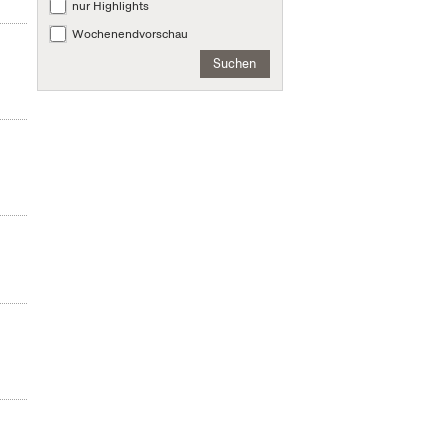
nur Highlights
Wochenendvorschau
Suchen
n