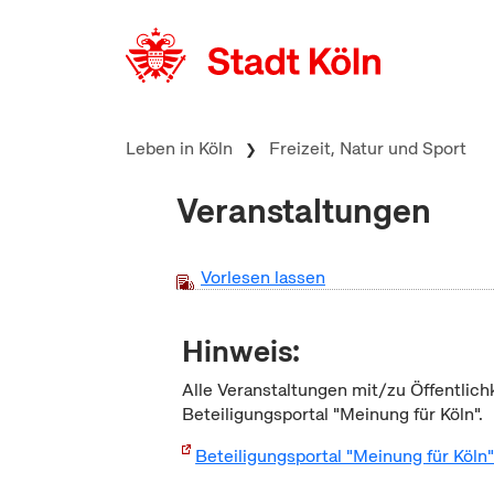
zum Inhalt springen
Leben in Köln
Freizeit, Natur und Sport
Veranstaltungen
Vorlesen lassen
Hinweis:
Alle Veranstaltungen mit/zu Öffentlich
Beteiligungsportal "Meinung für Köln".
Beteiligungsportal "Meinung für Köln