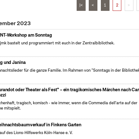
|<
<
1
2
>
zember 2023
NT-Workshop am Sonntag
fjmk bastelt und programmiert mit euch in der Zentralbibliothek.
g und Janina
nachtslieder für die ganze Familie. Im Rahmen von "Sonntags in der Bibliothek
urandot oder Theater als Fest" – ein tragikomisches Märchen nach Car
zzi
henhaft, tragisch, komisch - wie immer, wenn die Commedia dell'arte auf der
e mitspielt.
ihnachtsbaumverkauf in Finkens Garten
auf des Lions-Hilfswerks Köln-Hanse e. V.