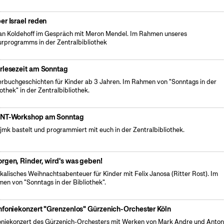
er Israel reden
an Koldehoff im Gespräch mit Meron Mendel. Im Rahmen unseres
urprogramms in der Zentralbibliothek
rlesezeit am Sonntag
erbuchgeschichten für Kinder ab 3 Jahren. Im Rahmen von "Sonntags in der
iothek" in der Zentralbibliothek.
NT-Workshop am Sonntag
fjmk bastelt und programmiert mit euch in der Zentralbibliothek.
rgen, Rinder, wird's was geben!
kalisches Weihnachtsabenteuer für Kinder mit Felix Janosa (Ritter Rost). Im
en von "Sonntags in der Bibliothek".
nfoniekonzert "Grenzenlos" Gürzenich-Orchester Köln
oniekonzert des Gürzenich-Orchesters mit Werken von Mark Andre und Anto