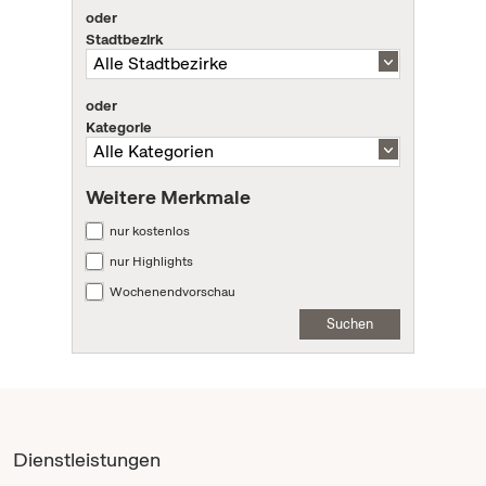
oder
Stadtbezirk
oder
Kategorie
Weitere Merkmale
nur kostenlos
nur Highlights
Wochenendvorschau
Suchen
Dienstleistungen