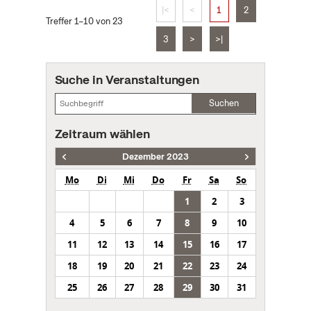
|<
<
1
2
Treffer 1–10 von 23
3
>
>|
Suche in Veranstaltungen
Suchen
Zeitraum wählen
Dezember 2023
Mo
Di
Mi
Do
Fr
Sa
So
1
2
3
4
5
6
7
8
9
10
11
12
13
14
15
16
17
18
19
20
21
22
23
24
25
26
27
28
29
30
31