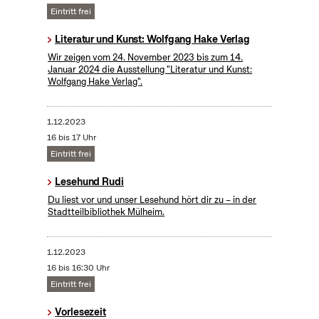
Eintritt frei
Literatur und Kunst: Wolfgang Hake Verlag
Wir zeigen vom 24. November 2023 bis zum 14.
Januar 2024 die Ausstellung "Literatur und Kunst:
Wolfgang Hake Verlag".
1.12.2023
16 bis 17 Uhr
Eintritt frei
Lesehund Rudi
Du liest vor und unser Lesehund hört dir zu – in der
Stadtteilbibliothek Mülheim.
1.12.2023
16 bis 16:30 Uhr
Eintritt frei
Vorlesezeit