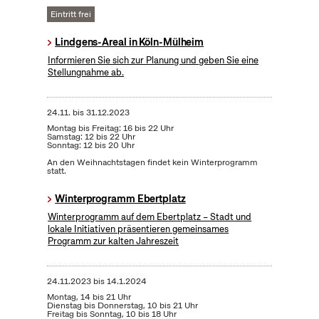
Eintritt frei
Lindgens-Areal in Köln-Mülheim
Informieren Sie sich zur Planung und geben Sie eine
Stellungnahme ab.
24.11.
bis
31.12.2023
Montag bis Freitag: 16 bis 22 Uhr
Samstag: 12 bis 22 Uhr
Sonntag: 12 bis 20 Uhr
An den Weihnachtstagen findet kein Winterprogramm
statt.
Winterprogramm Ebertplatz
Winterprogramm auf dem Ebertplatz – Stadt und
lokale Initiativen präsentieren gemeinsames
Programm zur kalten Jahreszeit
24.11.2023
bis
14.1.2024
Montag, 14 bis 21 Uhr
Dienstag bis Donnerstag, 10 bis 21 Uhr
Freitag bis Sonntag, 10 bis 18 Uhr