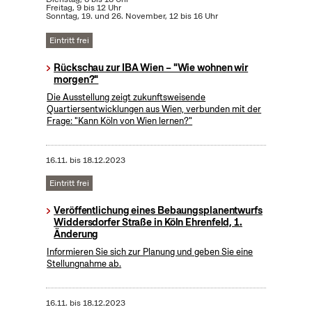
Freitag, 9 bis 12 Uhr
Sonntag, 19. und 26. November, 12 bis 16 Uhr
Eintritt frei
Rückschau zur IBA Wien – "Wie wohnen wir
morgen?"
Die Ausstellung zeigt zukunftsweisende
Quartiersentwicklungen aus Wien, verbunden mit der
Frage: "Kann Köln von Wien lernen?"
16.11.
bis
18.12.2023
Eintritt frei
Veröffentlichung eines Bebaungsplanentwurfs
Widdersdorfer Straße in Köln Ehrenfeld, 1.
Änderung
Informieren Sie sich zur Planung und geben Sie eine
Stellungnahme ab.
16.11.
bis
18.12.2023