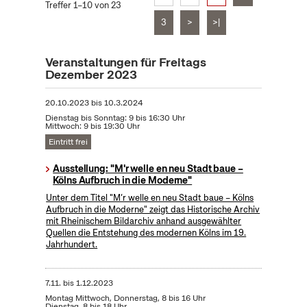
Treffer 1–10 von 23
3
>
>|
Veranstaltungen für Freitags
Dezember 2023
20.10.2023
bis
10.3.2024
Dienstag bis Sonntag: 9 bis 16:30 Uhr
Mittwoch: 9 bis 19:30 Uhr
Eintritt frei
Ausstellung: "M'r welle en neu Stadt baue –
Kölns Aufbruch in die Moderne"
Unter dem Titel "M’r welle en neu Stadt baue – Kölns
Aufbruch in die Moderne" zeigt das Historische Archiv
mit Rheinischem Bildarchiv anhand ausgewählter
Quellen die Entstehung des modernen Kölns im 19.
Jahrhundert.
7.11.
bis
1.12.2023
Montag Mittwoch, Donnerstag, 8 bis 16 Uhr
Dienstag, 8 bis 18 Uhr