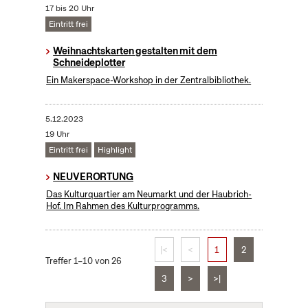
17 bis 20 Uhr
Eintritt frei
Weihnachtskarten gestalten mit dem
Schneideplotter
Ein Makerspace-Workshop in der Zentralbibliothek.
5.12.2023
19 Uhr
Eintritt frei
Highlight
NEUVERORTUNG
Das Kulturquartier am Neumarkt und der Haubrich-
Hof. Im Rahmen des Kulturprogramms.
|<
<
1
2
Treffer 1–10 von 26
3
>
>|