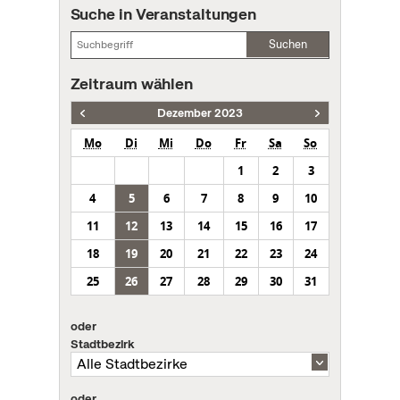
Suche in Veranstaltungen
Suchen
Zeitraum wählen
Dezember 2023
Mo
Di
Mi
Do
Fr
Sa
So
1
2
3
4
5
6
7
8
9
10
11
12
13
14
15
16
17
18
19
20
21
22
23
24
25
26
27
28
29
30
31
oder
Stadtbezirk
oder