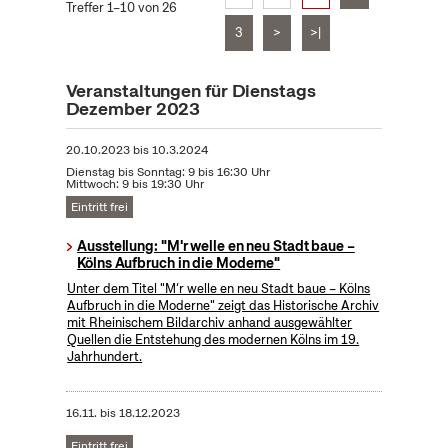
Treffer 1–10 von 26
3
>
>|
Veranstaltungen für Dienstags
Dezember 2023
20.10.2023
bis
10.3.2024
Dienstag bis Sonntag: 9 bis 16:30 Uhr
Mittwoch: 9 bis 19:30 Uhr
Eintritt frei
Ausstellung: "M'r welle en neu Stadt baue –
Kölns Aufbruch in die Moderne"
Unter dem Titel "M’r welle en neu Stadt baue – Kölns
Aufbruch in die Moderne" zeigt das Historische Archiv
mit Rheinischem Bildarchiv anhand ausgewählter
Quellen die Entstehung des modernen Kölns im 19.
Jahrhundert.
16.11.
bis
18.12.2023
Eintritt frei