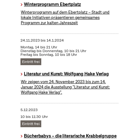
Winterprogramm Ebertplatz
Winterprogramm auf dem Ebertplatz – Stadt und
lokale Initiativen präsentieren gemeinsames
Programm zur kalten Jahreszeit
24.11.2023
bis
14.1.2024
Montag, 14 bis 21 Uhr
Dienstag bis Donnerstag, 10 bis 21 Uhr
Freitag bis Sonntag, 10 bis 18 Uhr
Eintritt frei
Literatur und Kunst: Wolfgang Hake Verlag
Wir zeigen vom 24. November 2023 bis zum 14.
Januar 2024 die Ausstellung "Literatur und Kunst:
Wolfgang Hake Verlag".
5.12.2023
10 bis 11:30 Uhr
Eintritt frei
Bücherbabys – die literarische Krabbelgruppe