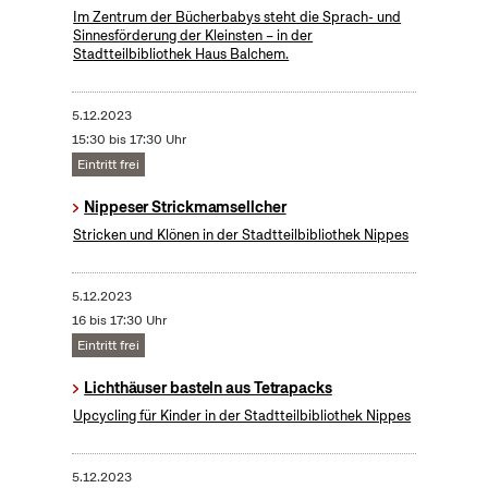
Im Zentrum der Bücherbabys steht die Sprach- und
Sinnesförderung der Kleinsten – in der
Stadtteilbibliothek Haus Balchem.
5.12.2023
15:30 bis 17:30 Uhr
Eintritt frei
Nippeser Strickmamsellcher
Stricken und Klönen in der Stadtteilbibliothek Nippes
5.12.2023
16 bis 17:30 Uhr
Eintritt frei
Lichthäuser basteln aus Tetrapacks
Upcycling für Kinder in der Stadtteilbibliothek Nippes
5.12.2023