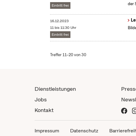
der 
Eintritt frei
Le
16.12.2023
11 bis 11:30 Uhr
Bild
Eintritt frei
Treffer 11–20 von 30
Dienstleistungen
Press
Jobs
Newsl
Kontakt
Impressum
Datenschutz
Barrierefrei