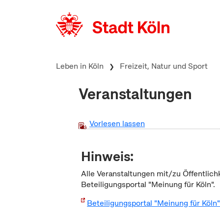
zum Inhalt springen
Leben in Köln
Freizeit, Natur und Sport
Veranstaltungen
Vorlesen lassen
Hinweis:
Alle Veranstaltungen mit/zu Öffentlich
Beteiligungsportal "Meinung für Köln".
Beteiligungsportal "Meinung für Köln