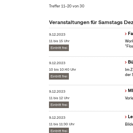
Treffer 11–20 von 30
Veranstaltungen für Samstags D
Fa
9.12.2023
11 bis 15 Uhr
Work
"Flo
Eintritt frei
Bü
9.12.2023
10 bis 10:40 Uhr
Im Z
der 
Eintritt frei
MI
9.12.2023
11 bis 12 Uhr
Vorl
Eintritt frei
Le
9.12.2023
11 bis 11:30 Uhr
Bild
Eintritt frei