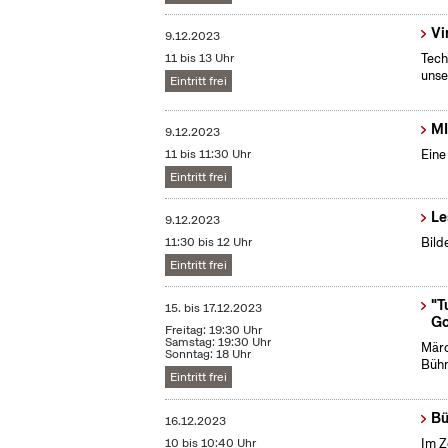
Vi
9.12.2023
11 bis 13 Uhr
Tech
unse
Eintritt frei
MI
9.12.2023
11 bis 11:30 Uhr
Eine
Eintritt frei
Le
9.12.2023
11:30 bis 12 Uhr
Bild
Eintritt frei
"T
15.
bis
17.12.2023
Go
Freitag: 19:30 Uhr
Samstag: 19:30 Uhr
Märc
Sonntag: 18 Uhr
Bühn
Eintritt frei
Bü
16.12.2023
10 bis 10:40 Uhr
Im Z