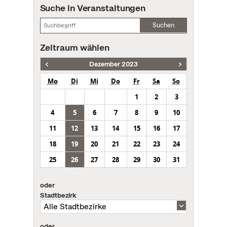
Suche in Veranstaltungen
Suchen
Zeitraum wählen
Dezember 2023
Mo
Di
Mi
Do
Fr
Sa
So
1
2
3
4
5
6
7
8
9
10
11
12
13
14
15
16
17
18
19
20
21
22
23
24
25
26
27
28
29
30
31
oder
Stadtbezirk
oder