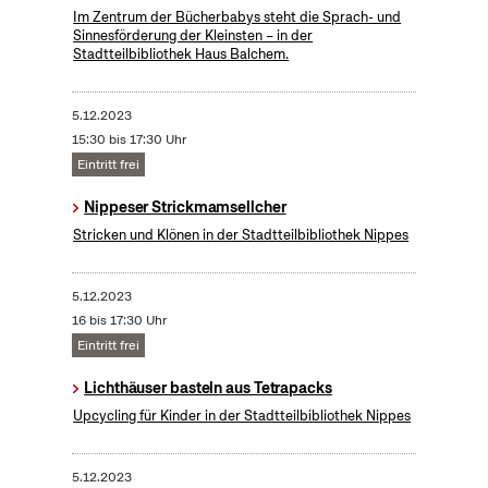
Im Zentrum der Bücherbabys steht die Sprach- und
Sinnesförderung der Kleinsten – in der
Stadtteilbibliothek Haus Balchem.
5.12.2023
15:30 bis 17:30 Uhr
Eintritt frei
Nippeser Strickmamsellcher
Stricken und Klönen in der Stadtteilbibliothek Nippes
5.12.2023
16 bis 17:30 Uhr
Eintritt frei
Lichthäuser basteln aus Tetrapacks
Upcycling für Kinder in der Stadtteilbibliothek Nippes
5.12.2023