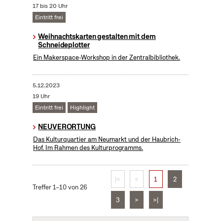
17 bis 20 Uhr
Eintritt frei
Weihnachtskarten gestalten mit dem
Schneideplotter
Ein Makerspace-Workshop in der Zentralbibliothek.
5.12.2023
19 Uhr
Eintritt frei
Highlight
NEUVERORTUNG
Das Kulturquartier am Neumarkt und der Haubrich-
Hof. Im Rahmen des Kulturprogramms.
|<
<
1
2
Treffer 1–10 von 26
3
>
>|