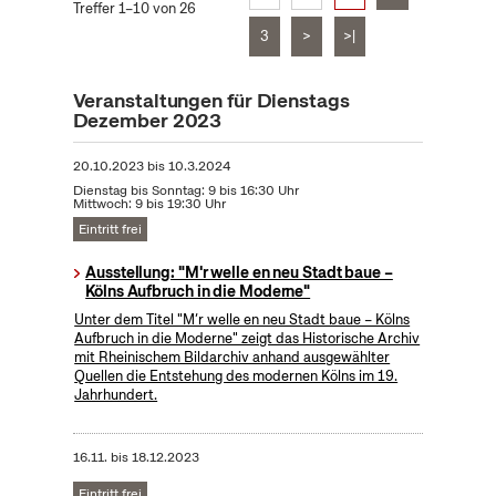
Treffer 1–10 von 26
3
>
>|
Veranstaltungen für Dienstags
Dezember 2023
20.10.2023
bis
10.3.2024
Dienstag bis Sonntag: 9 bis 16:30 Uhr
Mittwoch: 9 bis 19:30 Uhr
Eintritt frei
Ausstellung: "M'r welle en neu Stadt baue –
Kölns Aufbruch in die Moderne"
Unter dem Titel "M’r welle en neu Stadt baue – Kölns
Aufbruch in die Moderne" zeigt das Historische Archiv
mit Rheinischem Bildarchiv anhand ausgewählter
Quellen die Entstehung des modernen Kölns im 19.
Jahrhundert.
16.11.
bis
18.12.2023
Eintritt frei