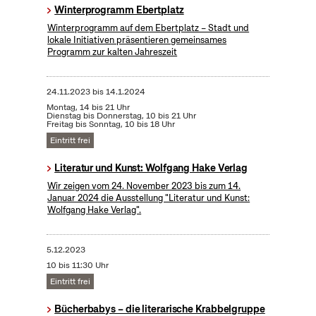
Winterprogramm Ebertplatz
Winterprogramm auf dem Ebertplatz – Stadt und
lokale Initiativen präsentieren gemeinsames
Programm zur kalten Jahreszeit
24.11.2023
bis
14.1.2024
Montag, 14 bis 21 Uhr
Dienstag bis Donnerstag, 10 bis 21 Uhr
Freitag bis Sonntag, 10 bis 18 Uhr
Eintritt frei
Literatur und Kunst: Wolfgang Hake Verlag
Wir zeigen vom 24. November 2023 bis zum 14.
Januar 2024 die Ausstellung "Literatur und Kunst:
Wolfgang Hake Verlag".
5.12.2023
10 bis 11:30 Uhr
Eintritt frei
Bücherbabys – die literarische Krabbelgruppe