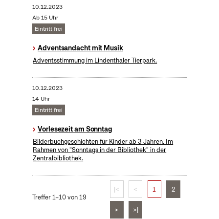
10.12.2023
Ab 15 Uhr
Eintritt frei
Adventsandacht mit Musik
Adventsstimmung im Lindenthaler Tierpark.
10.12.2023
14 Uhr
Eintritt frei
Vorlesezeit am Sonntag
Bilderbuchgeschichten für Kinder ab 3 Jahren. Im
Rahmen von "Sonntags in der Bibliothek" in der
Zentralbibliothek.
|<
<
1
2
Treffer 1–10 von 19
>
>|