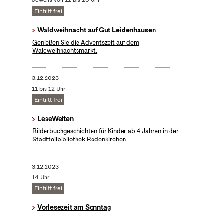
Jeweils von 12 bis 20 Uhr
Eintritt frei
Waldweihnacht auf Gut Leidenhausen
Genießen Sie die Adventszeit auf dem
Waldweihnachtsmarkt.
3.12.2023
11 bis 12 Uhr
Eintritt frei
LeseWelten
Bilderbuchgeschichten für Kinder ab 4 Jahren in der
Stadtteilbibliothek Rodenkirchen
3.12.2023
14 Uhr
Eintritt frei
Vorlesezeit am Sonntag