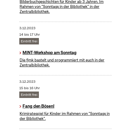
Bilderbuchgeschichten für Kinder ab 3 Jahren. Im
Rahmen von "Sonntags in der Bibliothek" in der
Zentralbibliothek.
3.12.2023
14 bis 17 Uhr
Eintritt frei
MINT-Workshop am Sonntag
Die fjmk bastelt und programmiert mit euch in der
Zentralbibliothek.
3.12.2023
15 bis 16 Uhr
Eintritt frei
Fang den Bösen!
Krimiratespiel für Kinder im Rahmen von "Sonntags in
der Bibliothek".