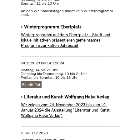
Sonntag: 12 bis 20 Uhr
An den Weihnachtstagen findet kein Winterprogramm
statt.
Winterprogramm Ebertplatz
Winterprogramm auf dem Ebertplatz – Stadt und
lokale Initiativen präsentieren gemeinsames
Programm zur kalten Jahreszeit
24.11.2023
bis
14.1.2024
Montag, 14 bis 21 Uhr
Dienstag bis Donnerstag, 10 bis 21 Uhr
Freitag bis Sonntag, 10 bis 18 Uhr
Eintritt frei
Literatur und Kunst: Wolfgang Hake Verlag
Wir zeigen vom 24. November 2023 bis zum 14.
Januar 2024 die Ausstellung "Literatur und Kunst:
Wolfgang Hake Verlag".
2.
bis
3.12.2023