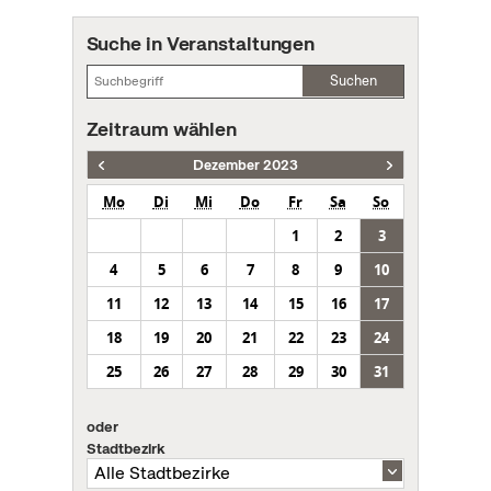
Suche in Veranstaltungen
Suchen
Zeitraum wählen
Dezember 2023
Mo
Di
Mi
Do
Fr
Sa
So
1
2
3
4
5
6
7
8
9
10
11
12
13
14
15
16
17
18
19
20
21
22
23
24
25
26
27
28
29
30
31
oder
Stadtbezirk