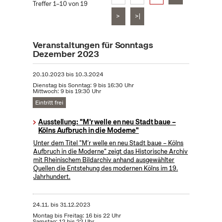
Treffer 1–10 von 19
>
>|
Veranstaltungen für Sonntags
Dezember 2023
20.10.2023
bis
10.3.2024
Dienstag bis Sonntag: 9 bis 16:30 Uhr
Mittwoch: 9 bis 19:30 Uhr
Eintritt frei
Ausstellung: "M'r welle en neu Stadt baue –
Kölns Aufbruch in die Moderne"
Unter dem Titel "M’r welle en neu Stadt baue – Kölns
Aufbruch in die Moderne" zeigt das Historische Archiv
mit Rheinischem Bildarchiv anhand ausgewählter
Quellen die Entstehung des modernen Kölns im 19.
Jahrhundert.
24.11.
bis
31.12.2023
Montag bis Freitag: 16 bis 22 Uhr
Samstag: 12 bis 22 Uhr