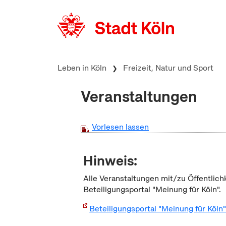
zum Inhalt springen
Leben in Köln
Freizeit, Natur und Sport
Veranstaltungen
Vorlesen lassen
Hinweis:
Alle Veranstaltungen mit/zu Öffentlich
Beteiligungsportal "Meinung für Köln".
Beteiligungsportal "Meinung für Köln