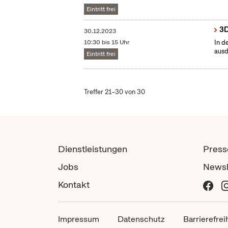
Eintritt frei
3D
30.12.2023
10:30 bis 15 Uhr
In d
ausd
Eintritt frei
Treffer 21–30 von 30
Dienstleistungen
Press
Jobs
Newsl
Kontakt
Impressum
Datenschutz
Barrierefrei