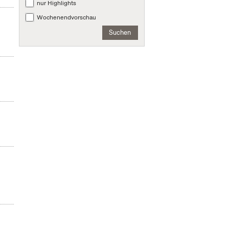
nur Highlights
Wochenendvorschau
Suchen