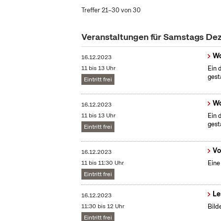
Treffer 21–30 von 30
Veranstaltungen für Samstags D
Wo
16.12.2023
11 bis 13 Uhr
Ein 
gest
Eintritt frei
Wo
16.12.2023
11 bis 13 Uhr
Ein 
gest
Eintritt frei
Vo
16.12.2023
11 bis 11:30 Uhr
Eine
Eintritt frei
Le
16.12.2023
11:30 bis 12 Uhr
Bild
Eintritt frei