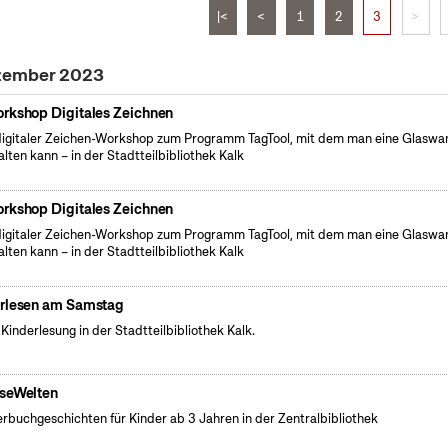
|<
<
1
2
3
>
ezember 2023
rkshop Digitales Zeichnen
digitaler Zeichen-Workshop zum Programm TagTool, mit dem man eine Glaswa
alten kann – in der Stadtteilbibliothek Kalk
rkshop Digitales Zeichnen
digitaler Zeichen-Workshop zum Programm TagTool, mit dem man eine Glaswa
alten kann – in der Stadtteilbibliothek Kalk
rlesen am Samstag
 Kinderlesung in der Stadtteilbibliothek Kalk.
seWelten
erbuchgeschichten für Kinder ab 3 Jahren in der Zentralbibliothek