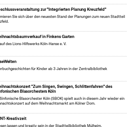
schlussveranstaltung zur "Integrierten Planung Kreuzfeld"
rmieren Sie sich über den neuesten Stand der Planungen zum neuen Stadtteil
zfeld.
ihnachtsbaumverkauf in Finkens Garten
auf des Lions-Hilfswerks Köln-Hanse e. V.
seWelten
erbuchgeschichten für Kinder ab 3 Jahren in der Zentralbibliothek
ihnachtskonzert "Zum Singen, Swingen, Schlittenfahren" des
nfonischen Blasorchesters Köln
Sinfonische Blasorchester Köln (SBOK) spielt auch in diesem Jahr wieder ein
nachtskonzert auf dem Weihnachtsmarkt am Kölner Dom.
NT-Kreativzeit
esen lassen und kreativ sein in der Stadtteilbibliothek Mülheim.