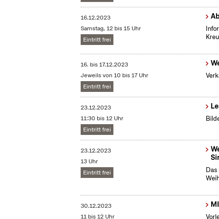
Ab
16.12.2023
Samstag, 12 bis 15 Uhr
Info
Kreu
Eintritt frei
We
16.
bis
17.12.2023
Jeweils von 10 bis 17 Uhr
Verk
Eintritt frei
Le
23.12.2023
11:30 bis 12 Uhr
Bild
Eintritt frei
We
23.12.2023
Si
13 Uhr
Das 
Eintritt frei
Weih
MI
30.12.2023
11 bis 12 Uhr
Vorl