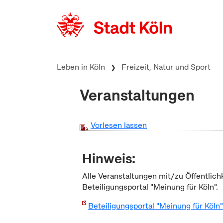
zum Inhalt springen
Leben in Köln
Freizeit, Natur und Sport
Veranstaltungen
Vorlesen lassen
Hinweis:
Alle Veranstaltungen mit/zu Öffentlich
Beteiligungsportal "Meinung für Köln".
Beteiligungsportal "Meinung für Köln