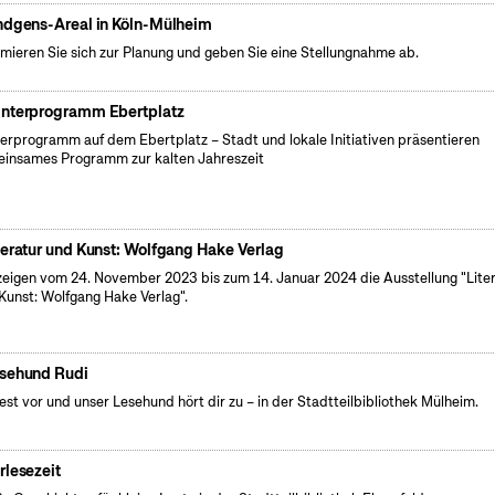
ndgens-Areal in Köln-Mülheim
rmieren Sie sich zur Planung und geben Sie eine Stellungnahme ab.
nterprogramm Ebertplatz
erprogramm auf dem Ebertplatz – Stadt und lokale Initiativen präsentieren
insames Programm zur kalten Jahreszeit
teratur und Kunst: Wolfgang Hake Verlag
zeigen vom 24. November 2023 bis zum 14. Januar 2024 die Ausstellung "Lite
Kunst: Wolfgang Hake Verlag".
sehund Rudi
iest vor und unser Lesehund hört dir zu – in der Stadtteilbibliothek Mülheim.
rlesezeit