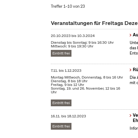
Treffer 1–10 von 23
Veranstaltungen für Freitags De
Au
20.10.2023
bis
10.3.2024
Dienstag bis Sonntag: 9 bis 16:30 Uhr
Unte
Mittwoch: 9 bis 19:30 Uhr
das 
Ents
Eintritt frei
Rü
7.11.
bis
1.12.2023
Montag Mittwoch, Donnerstag, 8 bis 16 Uhr
Die 
Dienstag, 8 bis 18 Uhr
mit 
Freitag, 9 bis 12 Uhr
Sonntag, 19. und 26. November, 12 bis 16
Uhr
Eintritt frei
Ve
16.11.
bis
18.12.2023
Eh
Eintritt frei
Info