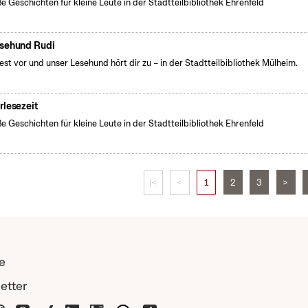
e Geschichten für kleine Leute in der Stadtteilbibliothek Ehrenfeld
sehund Rudi
iest vor und unser Lesehund hört dir zu – in der Stadtteilbibliothek Mülheim.
rlesezeit
e Geschichten für kleine Leute in der Stadtteilbibliothek Ehrenfeld
|<
<
1
2
3
>
e
etter