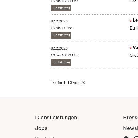
16 bis 16:30 Uhr
Groß
Eintritt frei
Le
8.12.2023
16 bis 17 Uhr
Du l
Eintritt frei
Vo
8.12.2023
16 bis 16:30 Uhr
Groß
Eintritt frei
Treffer 1–10 von 23
Dienstleistungen
Press
Jobs
Newsl