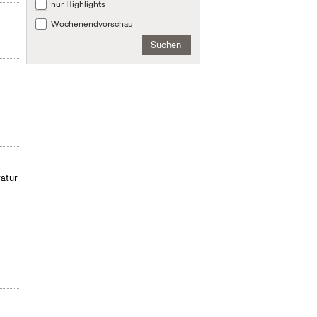
nur Highlights
Wochenendvorschau
Suchen
ratur