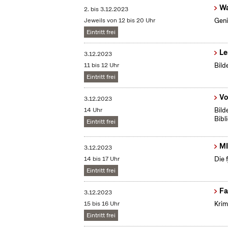
Wa
2.
bis
3.12.2023
Jeweils von 12 bis 20 Uhr
Geni
Eintritt frei
Le
3.12.2023
11 bis 12 Uhr
Bild
Eintritt frei
Vo
3.12.2023
14 Uhr
Bild
Bibl
Eintritt frei
MI
3.12.2023
14 bis 17 Uhr
Die 
Eintritt frei
Fa
3.12.2023
15 bis 16 Uhr
Krim
Eintritt frei