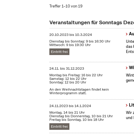
Treffer 1–10 von 19
Veranstaltungen für Sonntags De
Au
20.10.2023
bis
10.3.2024
Dienstag bis Sonntag: 9 bis 16:30 Uhr
Unte
Mittwoch: 9 bis 19:30 Uhr
das 
Ents
Eintritt frei
Wi
24.11.
bis
31.12.2023
Montag bis Freitag: 16 bis 22 Uhr
Wint
Samstag: 12 bis 22 Uhr
geme
Sonntag: 12 bis 20 Uhr
An den Weihnachtstagen findet kein
Winterprogramm statt.
Li
24.11.2023
bis
14.1.2024
Montag, 14 bis 21 Uhr
Wir 
Dienstag bis Donnerstag, 10 bis 21 Uhr
und 
Freitag bis Sonntag, 10 bis 18 Uhr
Eintritt frei