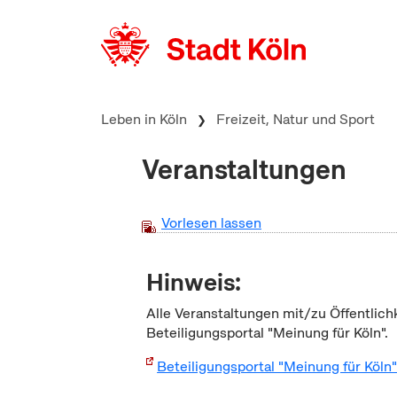
zum Inhalt springen
Leben in Köln
Freizeit, Natur und Sport
Veranstaltungen
Vorlesen lassen
Hinweis:
Alle Veranstaltungen mit/zu Öffentlich
Beteiligungsportal "Meinung für Köln".
Beteiligungsportal "Meinung für Köln