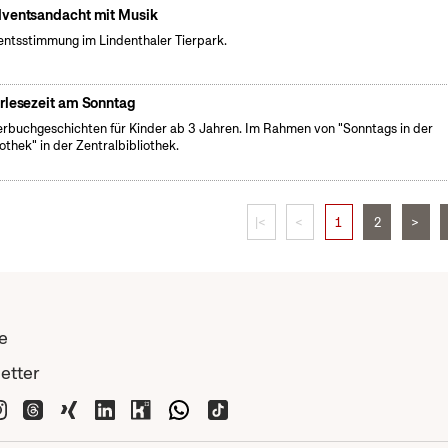
ventsandacht mit Musik
ntsstimmung im Lindenthaler Tierpark.
rlesezeit am Sonntag
erbuchgeschichten für Kinder ab 3 Jahren. Im Rahmen von "Sonntags in der
iothek" in der Zentralbibliothek.
|<
<
1
2
>
e
etter