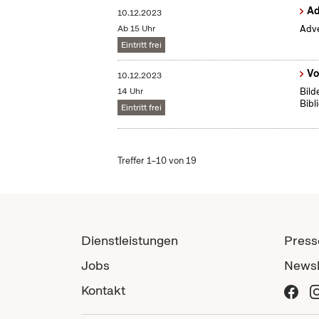
Ad
10.12.2023
Ab 15 Uhr
Adve
Eintritt frei
Vo
10.12.2023
14 Uhr
Bild
Bibl
Eintritt frei
Treffer 1–10 von 19
Dienstleistungen
Press
Jobs
Newsl
Kontakt