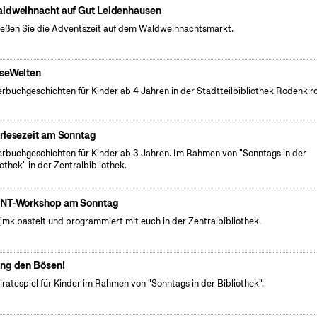
ldweihnacht auf Gut Leidenhausen
eßen Sie die Adventszeit auf dem Waldweihnachtsmarkt.
seWelten
erbuchgeschichten für Kinder ab 4 Jahren in der Stadtteilbibliothek Rodenkir
rlesezeit am Sonntag
erbuchgeschichten für Kinder ab 3 Jahren. Im Rahmen von "Sonntags in der
iothek" in der Zentralbibliothek.
NT-Workshop am Sonntag
fjmk bastelt und programmiert mit euch in der Zentralbibliothek.
ng den Bösen!
iratespiel für Kinder im Rahmen von "Sonntags in der Bibliothek".