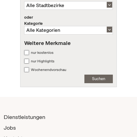
oder
Kategorie
Weitere Merkmale
nur kostenlos
nur Highlights
Wochenendvorschau
Suchen
Dienstleistungen
Jobs