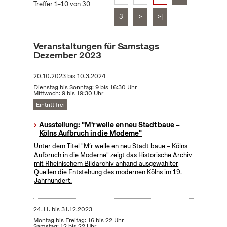
Treffer 1–10 von 30
3
>
>|
Veranstaltungen für Samstags
Dezember 2023
20.10.2023
bis
10.3.2024
Dienstag bis Sonntag: 9 bis 16:30 Uhr
Mittwoch: 9 bis 19:30 Uhr
Eintritt frei
Ausstellung: "M'r welle en neu Stadt baue –
Kölns Aufbruch in die Moderne"
Unter dem Titel "M’r welle en neu Stadt baue – Kölns
Aufbruch in die Moderne" zeigt das Historische Archiv
mit Rheinischem Bildarchiv anhand ausgewählter
Quellen die Entstehung des modernen Kölns im 19.
Jahrhundert.
24.11.
bis
31.12.2023
Montag bis Freitag: 16 bis 22 Uhr
Samstag: 12 bis 22 Uhr