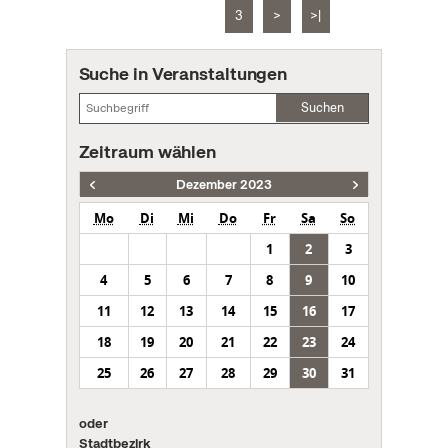
3
>
>|
Suche in Veranstaltungen
Suchen
Zeitraum wählen
Dezember 2023
Mo
Di
Mi
Do
Fr
Sa
So
1
2
3
4
5
6
7
8
9
10
11
12
13
14
15
16
17
18
19
20
21
22
23
24
25
26
27
28
29
30
31
oder
Stadtbezirk