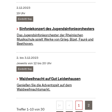
2.12.2023
19 Uhr
Eintritt frei
Sinfoniekonzert des Jugendsinfonieorchesters
Das Jugendsinfonieorchester der Rheinischen
Musikschule spielt Werke von Grieg, Bizet, Fauré und
Beethoven.
2.
bis
3.12.2023
Jeweils von 12 bis 20 Uhr
Eintritt frei
Waldweihnacht auf Gut Leidenhausen
Genießen Sie die Adventszeit auf dem
Waldweihnachtsmarkt.
|<
<
1
2
Treffer 1–10 von 30