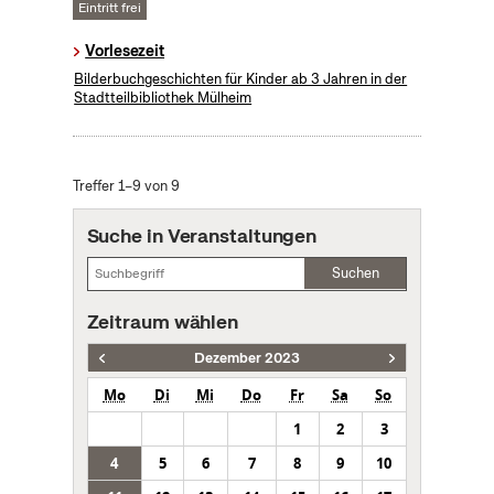
Eintritt frei
Vorlesezeit
Bilderbuchgeschichten für Kinder ab 3 Jahren in der
Stadtteilbibliothek Mülheim
Treffer 1–9 von 9
Suche in Veranstaltungen
Suchen
Zeitraum wählen
Dezember 2023
Mo
Di
Mi
Do
Fr
Sa
So
1
2
3
4
5
6
7
8
9
10