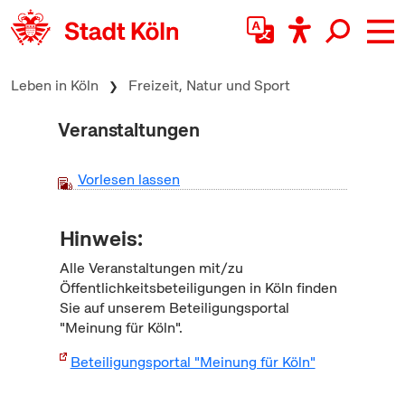
zum Inhalt springen
Leben in Köln
Freizeit, Natur und Sport
Veranstaltungen
Vorlesen lassen
Hinweis:
Alle Veranstaltungen mit/zu
Öffentlichkeitsbeteiligungen in Köln finden
Sie auf unserem Beteiligungsportal
"Meinung für Köln".
Beteiligungsportal "Meinung für Köln"