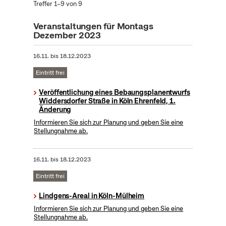
Treffer 1–9 von 9
Veranstaltungen für Montags
Dezember 2023
16.11.
bis
18.12.2023
Eintritt frei
Veröffentlichung eines Bebaungsplanentwurfs
Widdersdorfer Straße in Köln Ehrenfeld, 1.
Änderung
Informieren Sie sich zur Planung und geben Sie eine
Stellungnahme ab.
16.11.
bis
18.12.2023
Eintritt frei
Lindgens-Areal in Köln-Mülheim
Informieren Sie sich zur Planung und geben Sie eine
Stellungnahme ab.