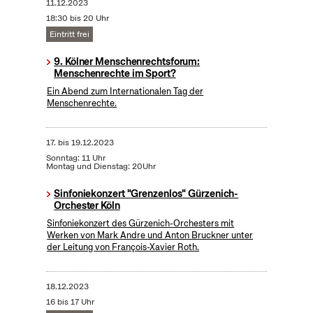
11.12.2023
18:30 bis 20 Uhr
Eintritt frei
9. Kölner Menschenrechtsforum:
Menschenrechte im Sport?
Ein Abend zum Internationalen Tag der
Menschenrechte.
17.
bis
19.12.2023
Sonntag: 11 Uhr
Montag und Dienstag: 20Uhr
Sinfoniekonzert "Grenzenlos" Gürzenich-
Orchester Köln
Sinfoniekonzert des Gürzenich-Orchesters mit
Werken von Mark Andre und Anton Bruckner unter
der Leitung von François-Xavier Roth.
18.12.2023
16 bis 17 Uhr