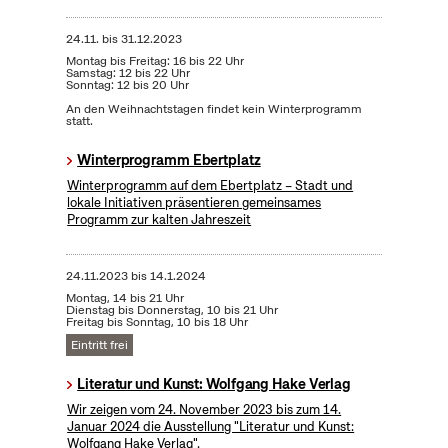
24.11.
bis
31.12.2023
Montag bis Freitag: 16 bis 22 Uhr
Samstag: 12 bis 22 Uhr
Sonntag: 12 bis 20 Uhr
An den Weihnachtstagen findet kein Winterprogramm
statt.
Winterprogramm Ebertplatz
Winterprogramm auf dem Ebertplatz – Stadt und
lokale Initiativen präsentieren gemeinsames
Programm zur kalten Jahreszeit
24.11.2023
bis
14.1.2024
Montag, 14 bis 21 Uhr
Dienstag bis Donnerstag, 10 bis 21 Uhr
Freitag bis Sonntag, 10 bis 18 Uhr
Eintritt frei
Literatur und Kunst: Wolfgang Hake Verlag
Wir zeigen vom 24. November 2023 bis zum 14.
Januar 2024 die Ausstellung "Literatur und Kunst:
Wolfgang Hake Verlag".