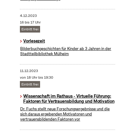
4.12.2023
16 bis 17 Uhr
Eintritt frei
Vorlesezeit
Bilderbuchgeschichten für Kinder ab 3 Jahren in der
Stadtteilbibliothek Mülheim
11.12.2023
von 18 Uhr bis 19:30
Eintritt frei
Wissenschaft im Rathaus - Virtuelle Führung:
Faktoren für Vertrauensbildung und Motivation
Dr. Fuchs stellt neue Forschungsergebnisse und die
sich daraus ergebenden Motivatoren und
vertrauensbildenden Faktoren vor