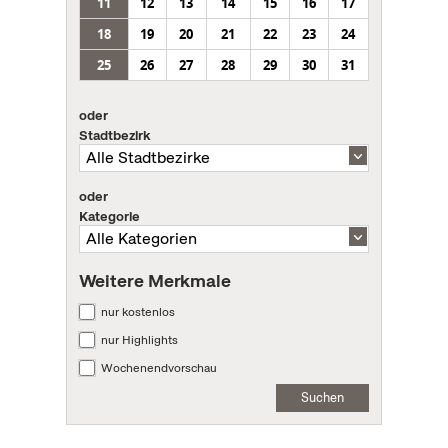
11
12
13
14
15
16
17
18
19
20
21
22
23
24
25
26
27
28
29
30
31
oder
Stadtbezirk
oder
Kategorie
Weitere Merkmale
nur kostenlos
nur Highlights
Wochenendvorschau
Suchen