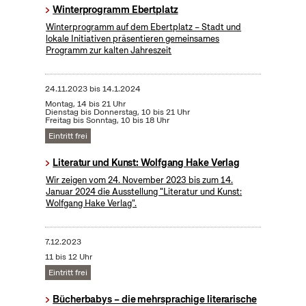
Winterprogramm Ebertplatz
Winterprogramm auf dem Ebertplatz – Stadt und
lokale Initiativen präsentieren gemeinsames
Programm zur kalten Jahreszeit
24.11.2023
bis
14.1.2024
Montag, 14 bis 21 Uhr
Dienstag bis Donnerstag, 10 bis 21 Uhr
Freitag bis Sonntag, 10 bis 18 Uhr
Eintritt frei
Literatur und Kunst: Wolfgang Hake Verlag
Wir zeigen vom 24. November 2023 bis zum 14.
Januar 2024 die Ausstellung "Literatur und Kunst:
Wolfgang Hake Verlag".
7.12.2023
11 bis 12 Uhr
Eintritt frei
Bücherbabys – die mehrsprachige literarische