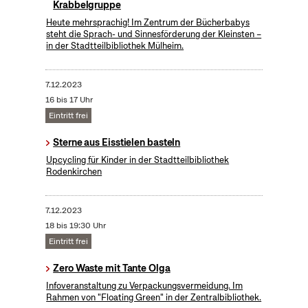
Krabbelgruppe
Heute mehrsprachig! Im Zentrum der Bücherbabys
steht die Sprach- und Sinnesförderung der Kleinsten –
in der Stadtteilbibliothek Mülheim.
7.12.2023
16 bis 17 Uhr
Eintritt frei
Sterne aus Eisstielen basteln
Upcycling für Kinder in der Stadtteilbibliothek
Rodenkirchen
7.12.2023
18 bis 19:30 Uhr
Eintritt frei
Zero Waste mit Tante Olga
Infoveranstaltung zu Verpackungsvermeidung. Im
Rahmen von "Floating Green" in der Zentralbibliothek.