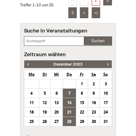
|<
<
1
2
Treffer 1–10 von 25
3
>
>|
Suche in Veranstaltungen
Suchen
Zeitraum wählen
Dezember 2023
Mo
Di
Mi
Do
Fr
Sa
So
1
2
3
4
5
6
7
8
9
10
11
12
13
14
15
16
17
18
19
20
21
22
23
24
25
26
27
28
29
30
31