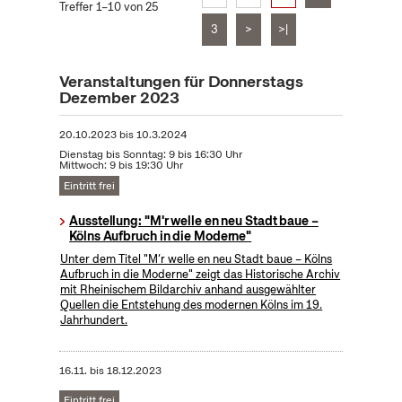
Treffer 1–10 von 25
3
>
>|
Veranstaltungen für Donnerstags
Dezember 2023
20.10.2023
bis
10.3.2024
Dienstag bis Sonntag: 9 bis 16:30 Uhr
Mittwoch: 9 bis 19:30 Uhr
Eintritt frei
Ausstellung: "M'r welle en neu Stadt baue –
Kölns Aufbruch in die Moderne"
Unter dem Titel "M’r welle en neu Stadt baue – Kölns
Aufbruch in die Moderne" zeigt das Historische Archiv
mit Rheinischem Bildarchiv anhand ausgewählter
Quellen die Entstehung des modernen Kölns im 19.
Jahrhundert.
16.11.
bis
18.12.2023
Eintritt frei