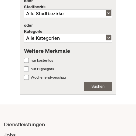
oder
Stadtbezirk
oder
Kategorie
Weitere Merkmale
nur kostenlos
nur Highlights
Wochenendvorschau
Suchen
Dienstleistungen
Jobs