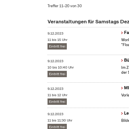
Treffer 11–20 von 30
Veranstaltungen für Samstags D
Fa
9.12.2023
11 bis 15 Uhr
Work
"Flo
Eintritt frei
Bü
9.12.2023
10 bis 10:40 Uhr
Im Z
der 
Eintritt frei
MI
9.12.2023
11 bis 12 Uhr
Vorl
Eintritt frei
Le
9.12.2023
11 bis 11:30 Uhr
Bild
Eintritt frei