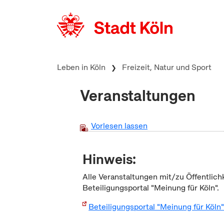
zum Inhalt springen
Leben in Köln
Freizeit, Natur und Sport
Veranstaltungen
Vorlesen lassen
Hinweis:
Alle Veranstaltungen mit/zu Öffentlich
Beteiligungsportal "Meinung für Köln".
Beteiligungsportal "Meinung für Köln