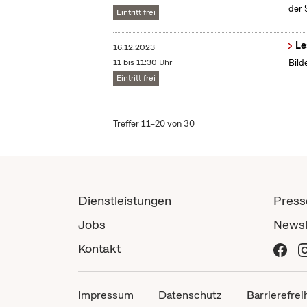
der 
Eintritt frei
Le
16.12.2023
11 bis 11:30 Uhr
Bild
Eintritt frei
Treffer 11–20 von 30
Dienstleistungen
Press
Jobs
Newsl
Kontakt
Impressum
Datenschutz
Barrierefrei