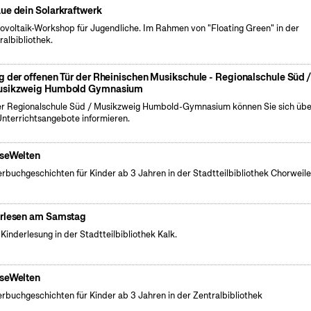
ue dein Solarkraftwerk
tovoltaik-Workshop für Jugendliche. Im Rahmen von "Floating Green" in der
ralbibliothek.
g der offenen Tür der Rheinischen Musikschule - Regionalschule Süd /
sikzweig Humbold Gymnasium
er Regionalschule Süd / Musikzweig Humbold-Gymnasium können Sie sich übe
Unterrichtsangebote informieren.
seWelten
erbuchgeschichten für Kinder ab 3 Jahren in der Stadtteilbibliothek Chorweile
rlesen am Samstag
 Kinderlesung in der Stadtteilbibliothek Kalk.
seWelten
erbuchgeschichten für Kinder ab 3 Jahren in der Zentralbibliothek