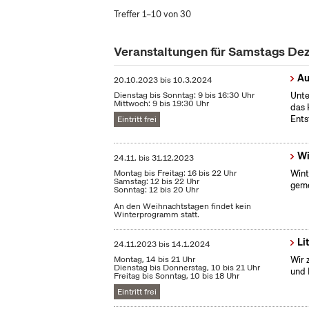
Treffer 1–10 von 30
Veranstaltungen für Samstags D
Au
20.10.2023
bis
10.3.2024
Dienstag bis Sonntag: 9 bis 16:30 Uhr
Unte
Mittwoch: 9 bis 19:30 Uhr
das 
Ents
Eintritt frei
Wi
24.11.
bis
31.12.2023
Montag bis Freitag: 16 bis 22 Uhr
Wint
Samstag: 12 bis 22 Uhr
geme
Sonntag: 12 bis 20 Uhr
An den Weihnachtstagen findet kein
Winterprogramm statt.
Li
24.11.2023
bis
14.1.2024
Montag, 14 bis 21 Uhr
Wir 
Dienstag bis Donnerstag, 10 bis 21 Uhr
und 
Freitag bis Sonntag, 10 bis 18 Uhr
Eintritt frei