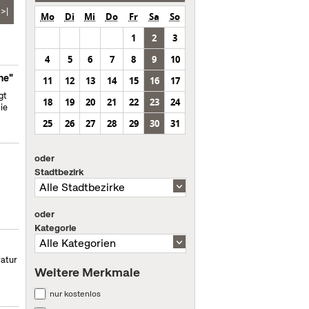
>|
Mo
Di
Mi
Do
Fr
Sa
So
1
2
3
4
5
6
7
8
9
10
ne"
11
12
13
14
15
16
17
gt
18
19
20
21
22
23
24
ie
25
26
27
28
29
30
31
oder
Stadtbezirk
oder
Kategorie
ratur
Weitere Merkmale
nur kostenlos