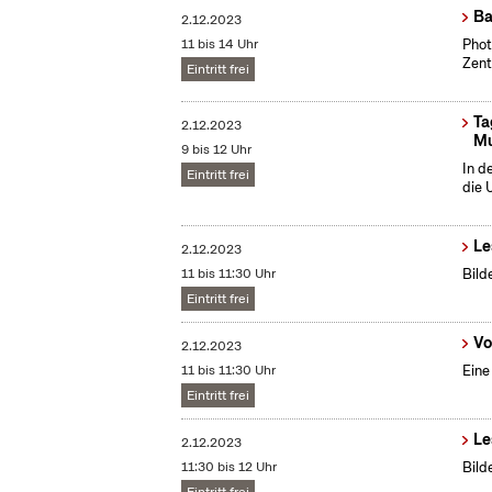
Ba
2.12.2023
11 bis 14 Uhr
​Pho
Zent
Eintritt frei
Ta
2.12.2023
Mu
9 bis 12 Uhr
In d
Eintritt frei
die 
Le
2.12.2023
11 bis 11:30 Uhr
Bild
Eintritt frei
Vo
2.12.2023
11 bis 11:30 Uhr
Eine
Eintritt frei
Le
2.12.2023
11:30 bis 12 Uhr
Bild