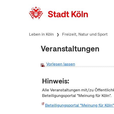
zum Inhalt springen
Leben in Köln
Freizeit, Natur und Sport
Veranstaltungen
Vorlesen lassen
Hinweis:
Alle Veranstaltungen mit/zu Öffentlich
Beteiligungsportal "Meinung für Köln".
Beteiligungsportal "Meinung für Köln