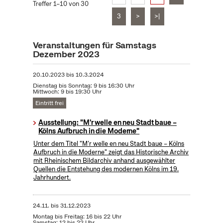
Treffer 1–10 von 30
3
>
>|
Veranstaltungen für Samstags
Dezember 2023
20.10.2023
bis
10.3.2024
Dienstag bis Sonntag: 9 bis 16:30 Uhr
Mittwoch: 9 bis 19:30 Uhr
Eintritt frei
Ausstellung: "M'r welle en neu Stadt baue –
Kölns Aufbruch in die Moderne"
Unter dem Titel "M’r welle en neu Stadt baue – Kölns
Aufbruch in die Moderne" zeigt das Historische Archiv
mit Rheinischem Bildarchiv anhand ausgewählter
Quellen die Entstehung des modernen Kölns im 19.
Jahrhundert.
24.11.
bis
31.12.2023
Montag bis Freitag: 16 bis 22 Uhr
Samstag: 12 bis 22 Uhr