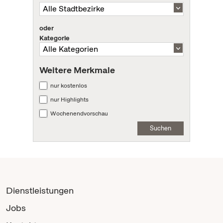
oder
Kategorie
Weitere Merkmale
nur kostenlos
nur Highlights
Wochenendvorschau
Suchen
Dienstleistungen
Jobs