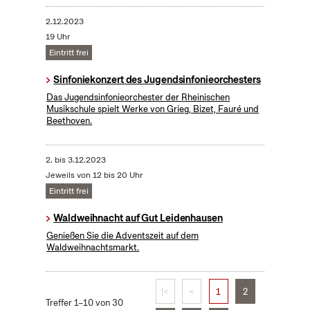
2.12.2023
19 Uhr
Eintritt frei
Sinfoniekonzert des Jugendsinfonieorchesters
Das Jugendsinfonieorchester der Rheinischen
Musikschule spielt Werke von Grieg, Bizet, Fauré und
Beethoven.
2.
bis
3.12.2023
Jeweils von 12 bis 20 Uhr
Eintritt frei
Waldweihnacht auf Gut Leidenhausen
Genießen Sie die Adventszeit auf dem
Waldweihnachtsmarkt.
|<
<
1
2
Treffer 1–10 von 30