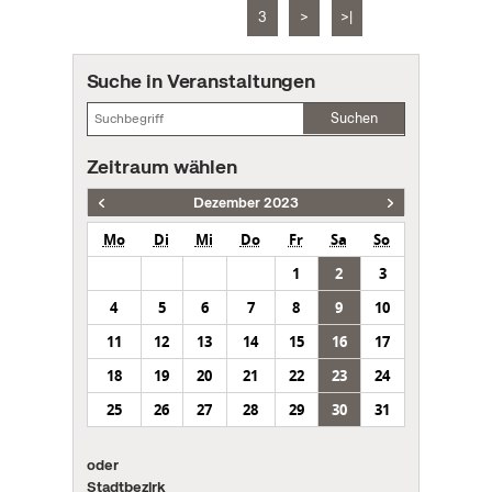
3
>
>|
Suche in Veranstaltungen
Suchen
Zeitraum wählen
Dezember 2023
Mo
Di
Mi
Do
Fr
Sa
So
1
2
3
4
5
6
7
8
9
10
11
12
13
14
15
16
17
18
19
20
21
22
23
24
25
26
27
28
29
30
31
oder
Stadtbezirk