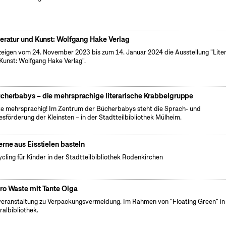
teratur und Kunst: Wolfgang Hake Verlag
zeigen vom 24. November 2023 bis zum 14. Januar 2024 die Ausstellung "Lite
Kunst: Wolfgang Hake Verlag".
cherbabys – die mehrsprachige literarische Krabbelgruppe
e mehrsprachig! Im Zentrum der Bücherbabys steht die Sprach- und
esförderung der Kleinsten – in der Stadtteilbibliothek Mülheim.
erne aus Eisstielen basteln
cling für Kinder in der Stadtteilbibliothek Rodenkirchen
ro Waste mit Tante Olga
veranstaltung zu Verpackungsvermeidung. Im Rahmen von "Floating Green" in
ralbibliothek.