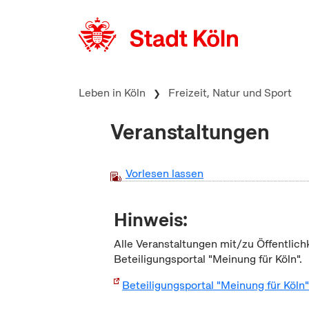
zum Inhalt springen
Leben in Köln
Freizeit, Natur und Sport
Veranstaltungen
Vorlesen lassen
Hinweis:
Alle Veranstaltungen mit/zu Öffentlich
Beteiligungsportal "Meinung für Köln".
Beteiligungsportal "Meinung für Köln