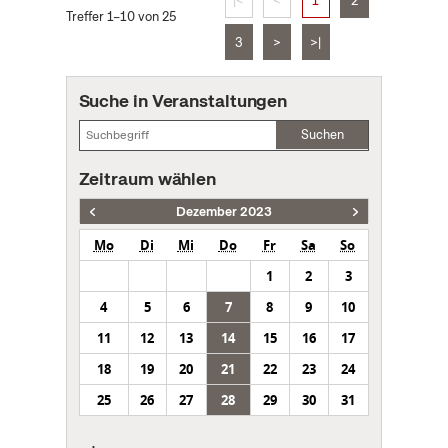
|<
<
1
2
Treffer 1–10 von 25
3
>
>|
Suche in Veranstaltungen
Suchen
Zeitraum wählen
Dezember 2023
Mo
Di
Mi
Do
Fr
Sa
So
1
2
3
4
5
6
7
8
9
10
11
12
13
14
15
16
17
18
19
20
21
22
23
24
25
26
27
28
29
30
31