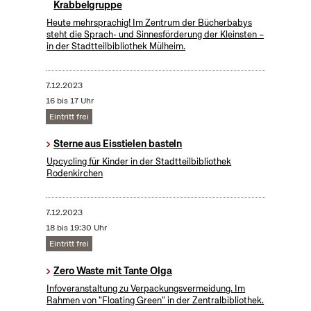
Krabbelgruppe
Heute mehrsprachig! Im Zentrum der Bücherbabys
steht die Sprach- und Sinnesförderung der Kleinsten –
in der Stadtteilbibliothek Mülheim.
7.12.2023
16 bis 17 Uhr
Eintritt frei
Sterne aus Eisstielen basteln
Upcycling für Kinder in der Stadtteilbibliothek
Rodenkirchen
7.12.2023
18 bis 19:30 Uhr
Eintritt frei
Zero Waste mit Tante Olga
Infoveranstaltung zu Verpackungsvermeidung. Im
Rahmen von "Floating Green" in der Zentralbibliothek.