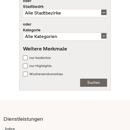
oder
Stadtbezirk
oder
Kategorie
Weitere Merkmale
nur kostenlos
nur Highlights
Wochenendvorschau
Suchen
Dienstleistungen
Jobs