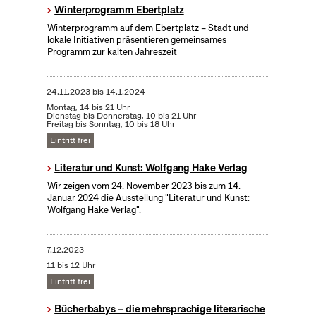
Winterprogramm Ebertplatz
Winterprogramm auf dem Ebertplatz – Stadt und
lokale Initiativen präsentieren gemeinsames
Programm zur kalten Jahreszeit
24.11.2023
bis
14.1.2024
Montag, 14 bis 21 Uhr
Dienstag bis Donnerstag, 10 bis 21 Uhr
Freitag bis Sonntag, 10 bis 18 Uhr
Eintritt frei
Literatur und Kunst: Wolfgang Hake Verlag
Wir zeigen vom 24. November 2023 bis zum 14.
Januar 2024 die Ausstellung "Literatur und Kunst:
Wolfgang Hake Verlag".
7.12.2023
11 bis 12 Uhr
Eintritt frei
Bücherbabys – die mehrsprachige literarische