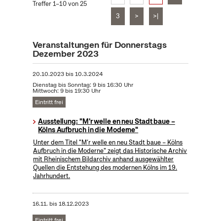
Treffer 1–10 von 25
3
>
>|
Veranstaltungen für Donnerstags
Dezember 2023
20.10.2023
bis
10.3.2024
Dienstag bis Sonntag: 9 bis 16:30 Uhr
Mittwoch: 9 bis 19:30 Uhr
Eintritt frei
Ausstellung: "M'r welle en neu Stadt baue –
Kölns Aufbruch in die Moderne"
Unter dem Titel "M’r welle en neu Stadt baue – Kölns
Aufbruch in die Moderne" zeigt das Historische Archiv
mit Rheinischem Bildarchiv anhand ausgewählter
Quellen die Entstehung des modernen Kölns im 19.
Jahrhundert.
16.11.
bis
18.12.2023
Eintritt frei