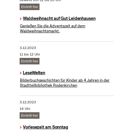
Jeweils von 12 bis 20 Uhr
Eintritt frei
Waldweihnacht auf Gut Leidenhausen
Genießen Sie die Adventszeit auf dem
Waldweihnachtsmarkt.
3.12.2023
11 bis 12 Uhr
Eintritt frei
LeseWelten
Bilderbuchgeschichten für Kinder ab 4 Jahren in der
Stadtteilbibliothek Rodenkirchen
3.12.2023
14 Uhr
Eintritt frei
Vorlesezeit am Sonntag