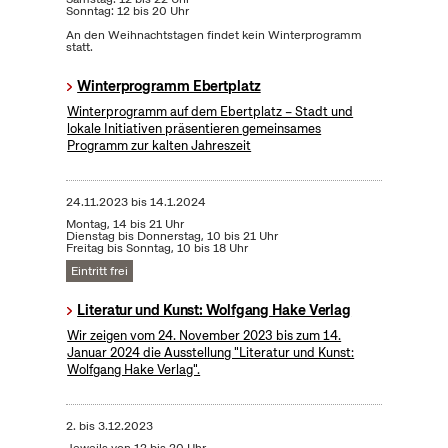
Sonntag: 12 bis 20 Uhr
An den Weihnachtstagen findet kein Winterprogramm
statt.
Winterprogramm Ebertplatz
Winterprogramm auf dem Ebertplatz – Stadt und
lokale Initiativen präsentieren gemeinsames
Programm zur kalten Jahreszeit
24.11.2023
bis
14.1.2024
Montag, 14 bis 21 Uhr
Dienstag bis Donnerstag, 10 bis 21 Uhr
Freitag bis Sonntag, 10 bis 18 Uhr
Eintritt frei
Literatur und Kunst: Wolfgang Hake Verlag
Wir zeigen vom 24. November 2023 bis zum 14.
Januar 2024 die Ausstellung "Literatur und Kunst:
Wolfgang Hake Verlag".
2.
bis
3.12.2023