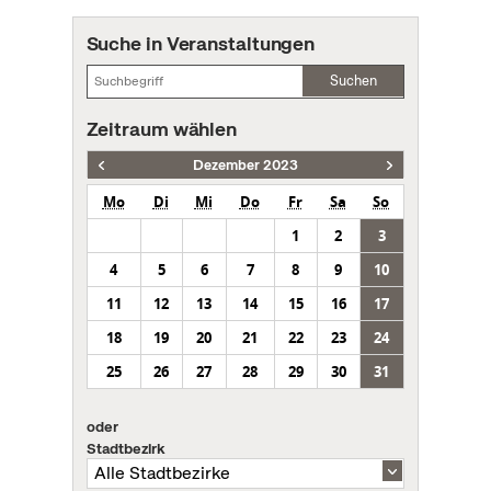
Suche in Veranstaltungen
Suchen
Zeitraum wählen
Dezember 2023
Mo
Di
Mi
Do
Fr
Sa
So
1
2
3
4
5
6
7
8
9
10
11
12
13
14
15
16
17
18
19
20
21
22
23
24
25
26
27
28
29
30
31
oder
Stadtbezirk