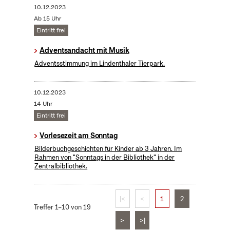
10.12.2023
Ab 15 Uhr
Eintritt frei
Adventsandacht mit Musik
Adventsstimmung im Lindenthaler Tierpark.
10.12.2023
14 Uhr
Eintritt frei
Vorlesezeit am Sonntag
Bilderbuchgeschichten für Kinder ab 3 Jahren. Im
Rahmen von "Sonntags in der Bibliothek" in der
Zentralbibliothek.
|<
<
1
2
Treffer 1–10 von 19
>
>|