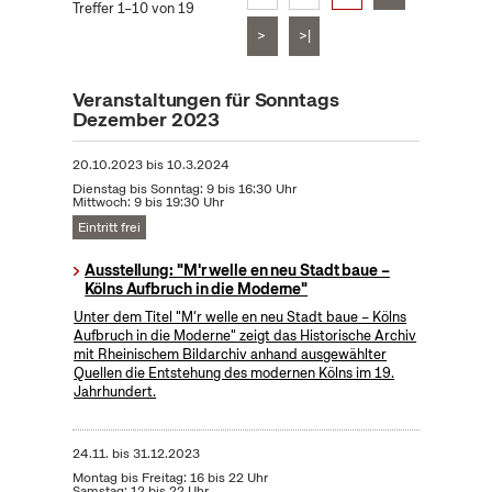
Treffer 1–10 von 19
>
>|
Veranstaltungen für Sonntags
Dezember 2023
20.10.2023
bis
10.3.2024
Dienstag bis Sonntag: 9 bis 16:30 Uhr
Mittwoch: 9 bis 19:30 Uhr
Eintritt frei
Ausstellung: "M'r welle en neu Stadt baue –
Kölns Aufbruch in die Moderne"
Unter dem Titel "M’r welle en neu Stadt baue – Kölns
Aufbruch in die Moderne" zeigt das Historische Archiv
mit Rheinischem Bildarchiv anhand ausgewählter
Quellen die Entstehung des modernen Kölns im 19.
Jahrhundert.
24.11.
bis
31.12.2023
Montag bis Freitag: 16 bis 22 Uhr
Samstag: 12 bis 22 Uhr