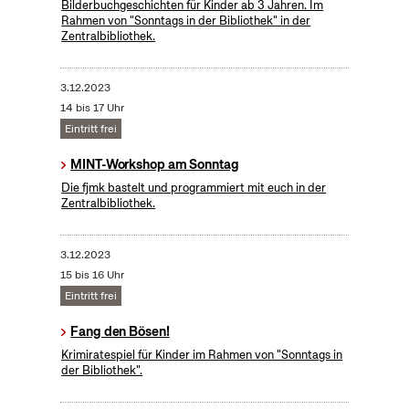
Bilderbuchgeschichten für Kinder ab 3 Jahren. Im
Rahmen von "Sonntags in der Bibliothek" in der
Zentralbibliothek.
3.12.2023
14 bis 17 Uhr
Eintritt frei
MINT-Workshop am Sonntag
Die fjmk bastelt und programmiert mit euch in der
Zentralbibliothek.
3.12.2023
15 bis 16 Uhr
Eintritt frei
Fang den Bösen!
Krimiratespiel für Kinder im Rahmen von "Sonntags in
der Bibliothek".