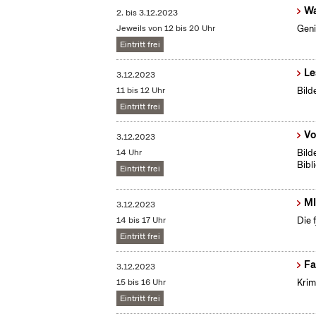
Wa
2.
bis
3.12.2023
Jeweils von 12 bis 20 Uhr
Geni
Eintritt frei
Le
3.12.2023
11 bis 12 Uhr
Bild
Eintritt frei
Vo
3.12.2023
14 Uhr
Bild
Bibl
Eintritt frei
MI
3.12.2023
14 bis 17 Uhr
Die 
Eintritt frei
Fa
3.12.2023
15 bis 16 Uhr
Krim
Eintritt frei