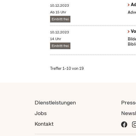
Ad
10.12.2023
Ab 15 Uhr
Adve
Eintritt frei
Vo
10.12.2023
14 Uhr
Bild
Bibl
Eintritt frei
Treffer 1–10 von 19
Dienstleistungen
Press
Jobs
Newsl
Kontakt