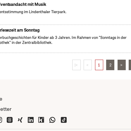
ventsandacht mit Musik
ntsstimmung im Lindenthaler Tierpark.
rlesezeit am Sonntag
erbuchgeschichten für Kinder ab 3 Jahren. Im Rahmen von "Sonntags in der
iothek" in der Zentralbibliothek.
|<
<
1
2
>
e
etter