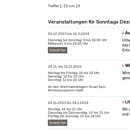
Treffer 1–10 von 19
Veranstaltungen für Sonntags De
Au
20.10.2023
bis
10.3.2024
Dienstag bis Sonntag: 9 bis 16:30 Uhr
Unte
Mittwoch: 9 bis 19:30 Uhr
das 
Ents
Eintritt frei
Wi
24.11.
bis
31.12.2023
Montag bis Freitag: 16 bis 22 Uhr
Wint
Samstag: 12 bis 22 Uhr
geme
Sonntag: 12 bis 20 Uhr
An den Weihnachtstagen findet kein
Winterprogramm statt.
Li
24.11.2023
bis
14.1.2024
Montag, 14 bis 21 Uhr
Wir 
Dienstag bis Donnerstag, 10 bis 21 Uhr
und 
Freitag bis Sonntag, 10 bis 18 Uhr
Eintritt frei