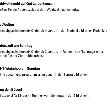
ldweihnacht auf Gut Leidenhausen
eßen Sie die Adventszeit auf dem Waldweihnachtsmarkt.
seWelten
erbuchgeschichten für Kinder ab 4 Jahren in der Stadtteilbibliothek Rodenkir
rlesezeit am Sonntag
erbuchgeschichten für Kinder ab 3 Jahren. Im Rahmen von "Sonntags in der
iothek" in der Zentralbibliothek.
NT-Workshop am Sonntag
fjmk bastelt und programmiert mit euch in der Zentralbibliothek.
ng den Bösen!
iratespiel für Kinder im Rahmen von "Sonntags in der Bibliothek".