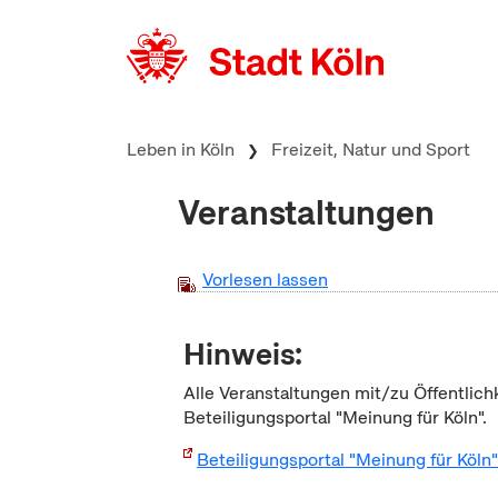
zum Inhalt springen
Leben in Köln
Freizeit, Natur und Sport
Veranstaltungen
Vorlesen lassen
Hinweis:
Alle Veranstaltungen mit/zu Öffentlich
Beteiligungsportal "Meinung für Köln".
Beteiligungsportal "Meinung für Köln