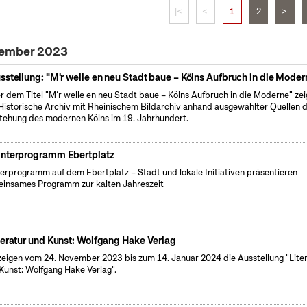
|<
<
1
2
>
zember 2023
sstellung: "M'r welle en neu Stadt baue – Kölns Aufbruch in die Moder
r dem Titel "M’r welle en neu Stadt baue – Kölns Aufbruch in die Moderne" zei
Historische Archiv mit Rheinischem Bildarchiv anhand ausgewählter Quellen d
tehung des modernen Kölns im 19. Jahrhundert.
nterprogramm Ebertplatz
erprogramm auf dem Ebertplatz – Stadt und lokale Initiativen präsentieren
insames Programm zur kalten Jahreszeit
teratur und Kunst: Wolfgang Hake Verlag
zeigen vom 24. November 2023 bis zum 14. Januar 2024 die Ausstellung "Lite
Kunst: Wolfgang Hake Verlag".