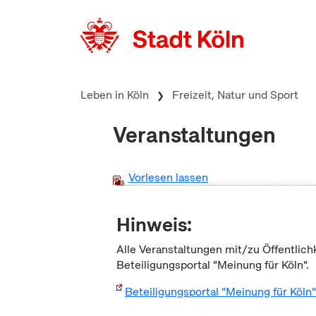
zum Inhalt springen
Leben in Köln
Freizeit, Natur und Sport
Veranstaltungen
Vorlesen lassen
Hinweis:
Alle Veranstaltungen mit/zu Öffentlich
Beteiligungsportal "Meinung für Köln".
Beteiligungsportal "Meinung für Köln