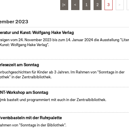
|<
<
1
2
3
>
vember 2023
teratur und Kunst: Wolfgang Hake Verlag
zeigen vom 24. November 2023 bis zum 14. Januar 2024 die Ausstellung "Lite
Kunst: Wolfgang Hake Verlag".
rlesezeit am Sonntag
erbuchgeschichten für Kinder ab 3 Jahren. Im Rahmen von "Sonntags in der
iothek" in der Zentralbibliothek.
NT-Workshop am Sonntag
fjmk bastelt und programmiert mit euch in der Zentralbibliothek.
ventsbasteln mit der Ruhrpalette
ahmen von "Sonntags in der Bibliothek".