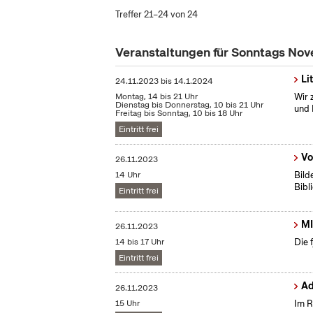
Treffer 21–24 von 24
Veranstaltungen für Sonntags No
Li
24.11.2023
bis
14.1.2024
Montag, 14 bis 21 Uhr
Wir 
Dienstag bis Donnerstag, 10 bis 21 Uhr
und 
Freitag bis Sonntag, 10 bis 18 Uhr
Eintritt frei
Vo
26.11.2023
14 Uhr
Bild
Bibl
Eintritt frei
MI
26.11.2023
14 bis 17 Uhr
Die 
Eintritt frei
Ad
26.11.2023
15 Uhr
Im R