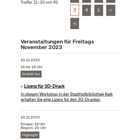
Treffer 21–30 von 42
3
4
5
>
>|
Veranstaltungen für Freitags
November 2023
10.11.2023
16 bis 18 Uhr
Eintritt frei
Lizenz für 3D-Druck
In diesem Workshop in der Stadtteilbibliothek Kalk
erhalten Sie eine Lizenz für den 3D-Drucker.
10.11.2023
Einlass: 19 Uhr
Beginn: 20 Uhr
Highlight