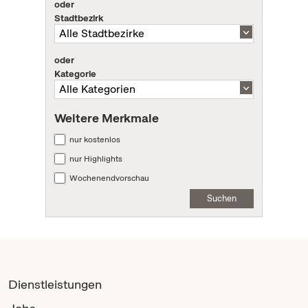
oder
Stadtbezirk
oder
Kategorie
Weitere Merkmale
nur kostenlos
nur Highlights
Wochenendvorschau
Suchen
Dienstleistungen