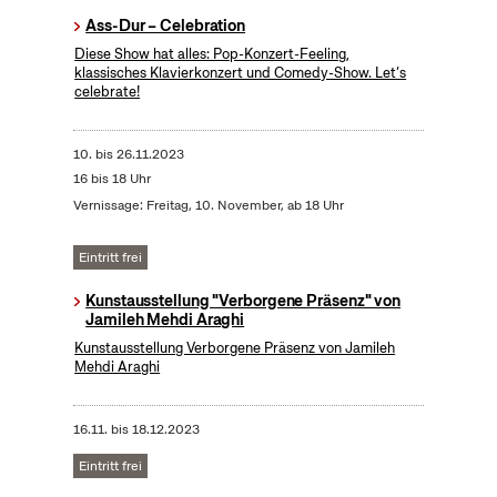
Ass-Dur – Celebration
Diese Show hat alles: Pop-Konzert-Feeling,
klassisches Klavierkonzert und Comedy-Show. Let’s
celebrate!
10.
bis
26.11.2023
16 bis 18 Uhr
Vernissage: Freitag, 10. November, ab 18 Uhr
Eintritt frei
Kunstausstellung "Verborgene Präsenz" von
Jamileh Mehdi Araghi
Kunstausstellung Verborgene Präsenz von Jamileh
Mehdi Araghi
16.11.
bis
18.12.2023
Eintritt frei