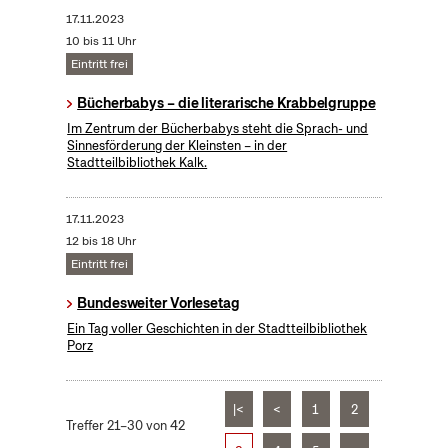
17.11.2023
10 bis 11 Uhr
Eintritt frei
Bücherbabys – die literarische Krabbelgruppe
Im Zentrum der Bücherbabys steht die Sprach- und
Sinnesförderung der Kleinsten – in der
Stadtteilbibliothek Kalk.
17.11.2023
12 bis 18 Uhr
Eintritt frei
Bundesweiter Vorlesetag
Ein Tag voller Geschichten in der Stadtteilbibliothek
Porz
|<
<
1
2
Treffer 21–30 von 42