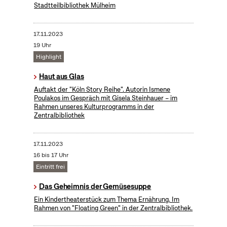
Stadtteilbibliothek Mülheim
17.11.2023
19 Uhr
Highlight
Haut aus Glas
Auftakt der "Köln Story Reihe". Autorin Ismene
Poulakos im Gespräch mit Gisela Steinhauer – im
Rahmen unseres Kulturprogramms in der
Zentralbibliothek
17.11.2023
16 bis 17 Uhr
Eintritt frei
Das Geheimnis der Gemüsesuppe
Ein Kindertheaterstück zum Thema Ernährung. Im
Rahmen von "Floating Green" in der Zentralbibliothek.