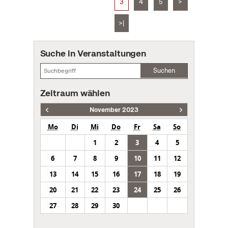
3
4
5
>
>|
Suche in Veranstaltungen
Suchen
Zeitraum wählen
November 2023
Mo
Di
Mi
Do
Fr
Sa
So
1
2
3
4
5
6
7
8
9
10
11
12
13
14
15
16
17
18
19
20
21
22
23
24
25
26
27
28
29
30