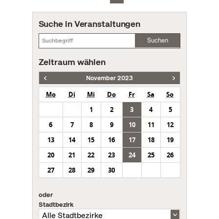
Suche in Veranstaltungen
Suchen
Zeitraum wählen
November 2023
Mo
Di
Mi
Do
Fr
Sa
So
1
2
3
4
5
6
7
8
9
10
11
12
13
14
15
16
17
18
19
20
21
22
23
24
25
26
27
28
29
30
oder
Stadtbezirk