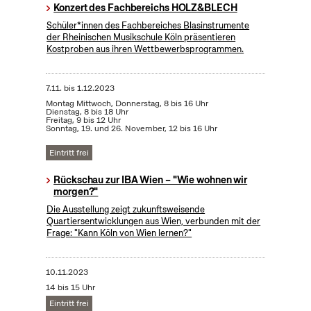
Konzert des Fachbereichs HOLZ&BLECH
Schüler*innen des Fachbereiches Blasinstrumente
der Rheinischen Musikschule Köln präsentieren
Kostproben aus ihren Wettbewerbsprogrammen.
7.11.
bis
1.12.2023
Montag Mittwoch, Donnerstag, 8 bis 16 Uhr
Dienstag, 8 bis 18 Uhr
Freitag, 9 bis 12 Uhr
Sonntag, 19. und 26. November, 12 bis 16 Uhr
Eintritt frei
Rückschau zur IBA Wien – "Wie wohnen wir
morgen?"
Die Ausstellung zeigt zukunftsweisende
Quartiersentwicklungen aus Wien, verbunden mit der
Frage: "Kann Köln von Wien lernen?"
10.11.2023
14 bis 15 Uhr
Eintritt frei