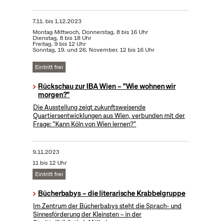
7.11.
bis
1.12.2023
Montag Mittwoch, Donnerstag, 8 bis 16 Uhr
Dienstag, 8 bis 18 Uhr
Freitag, 9 bis 12 Uhr
Sonntag, 19. und 26. November, 12 bis 16 Uhr
Eintritt frei
Rückschau zur IBA Wien – "Wie wohnen wir
morgen?"
Die Ausstellung zeigt zukunftsweisende
Quartiersentwicklungen aus Wien, verbunden mit der
Frage: "Kann Köln von Wien lernen?"
9.11.2023
11 bis 12 Uhr
Eintritt frei
Bücherbabys – die literarische Krabbelgruppe
Im Zentrum der Bücherbabys steht die Sprach- und
Sinnesförderung der Kleinsten – in der