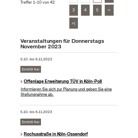
Treffer 1–10 von 42
3
4
5
>
>|
Veranstaltungen für Donnerstags
November 2023
5.10.
bis
6.11.2023
Eintritt frei
Offenlage Erweiterung TÜV in Köln-Poll
Informieren Sie sich zur Planung und geben Sie eine
Stellungnahme ab.
5.10.
bis
6.11.2023
Eintritt frei
Rochusstraße in Köln-Ossendorf