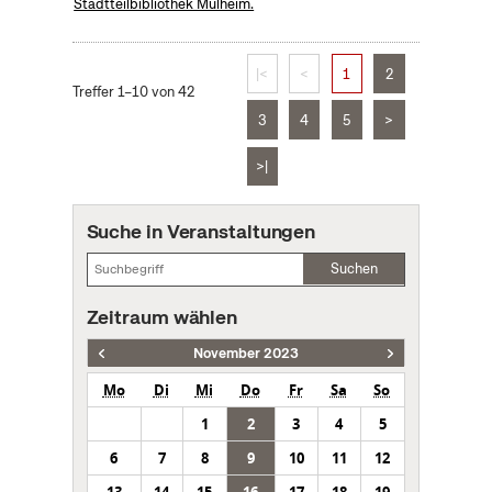
Stadtteilbibliothek Mülheim.
|<
<
1
2
Treffer 1–10 von 42
3
4
5
>
>|
Suche in Veranstaltungen
Suchen
Zeitraum wählen
November 2023
Mo
Di
Mi
Do
Fr
Sa
So
1
2
3
4
5
6
7
8
9
10
11
12
13
14
15
16
17
18
19