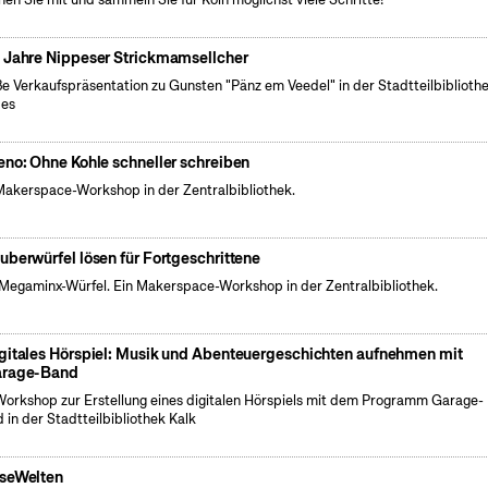
 Jahre Nippeser Strickmamsellcher
e Verkaufspräsentation zu Gunsten "Pänz em Veedel" in der Stadtteilbiblioth
pes
eno: Ohne Kohle schneller schreiben
Makerspace-Workshop in der Zentralbibliothek.
auberwürfel lösen für Fortgeschrittene
Megaminx-Würfel. Ein Makerspace-Workshop in der Zentralbibliothek.
gitales Hörspiel: Musik und Abenteuergeschichten aufnehmen mit
rage-Band
Workshop zur Erstellung eines digitalen Hörspiels mit dem Programm Garage-
 in der Stadtteilbibliothek Kalk
seWelten