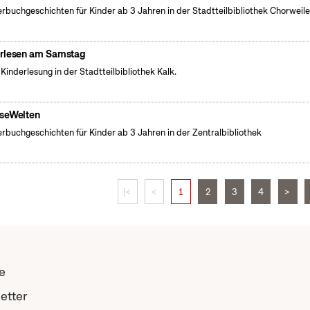
erbuchgeschichten für Kinder ab 3 Jahren in der Stadtteilbibliothek Chorweile
rlesen am Samstag
 Kinderlesung in der Stadtteilbibliothek Kalk.
seWelten
erbuchgeschichten für Kinder ab 3 Jahren in der Zentralbibliothek
|<
<
1
2
3
4
>
e
etter