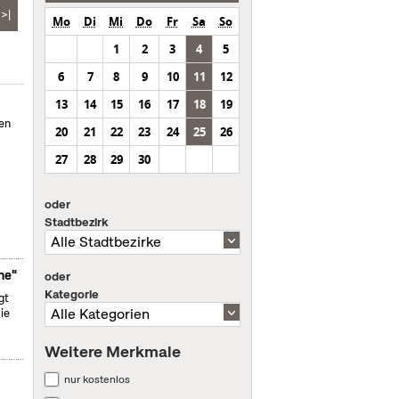
>|
Mo
Di
Mi
Do
Fr
Sa
So
1
2
3
4
5
6
7
8
9
10
11
12
13
14
15
16
17
18
19
en
20
21
22
23
24
25
26
27
28
29
30
oder
Stadtbezirk
ne"
oder
Kategorie
gt
ie
Weitere Merkmale
nur kostenlos