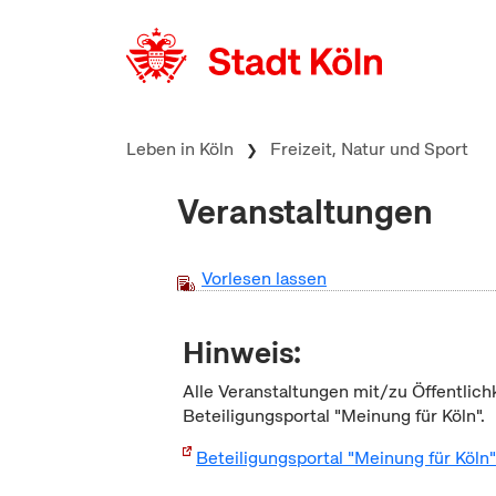
zum Inhalt springen
Leben in Köln
Freizeit, Natur und Sport
Veranstaltungen
Vorlesen lassen
Hinweis:
Alle Veranstaltungen mit/zu Öffentlich
Beteiligungsportal "Meinung für Köln".
Beteiligungsportal "Meinung für Köln