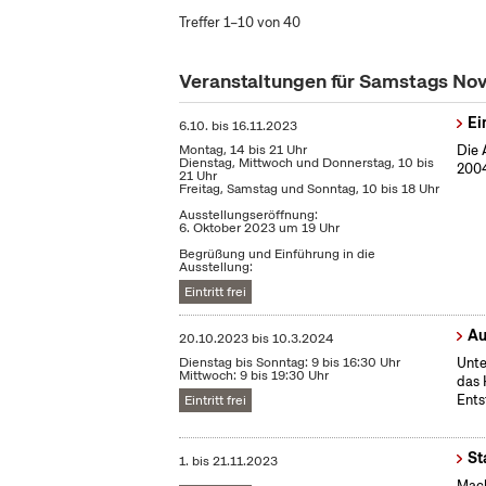
Treffer 1–10 von 40
Veranstaltungen für Samstags N
Ei
6.10.
bis
16.11.2023
Montag, 14 bis 21 Uhr
Die 
Dienstag, Mittwoch und Donnerstag, 10 bis
2004
21 Uhr
Freitag, Samstag und Sonntag, 10 bis 18 Uhr
Ausstellungseröffnung:
6. Oktober 2023 um 19 Uhr
Begrüßung und Einführung in die
Ausstellung:
Eintritt frei
Au
20.10.2023
bis
10.3.2024
Dienstag bis Sonntag: 9 bis 16:30 Uhr
Unte
Mittwoch: 9 bis 19:30 Uhr
das 
Ents
Eintritt frei
St
1.
bis
21.11.2023
Mach