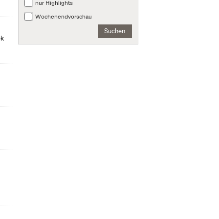
nur Highlights
Wochenendvorschau
Suchen
ek