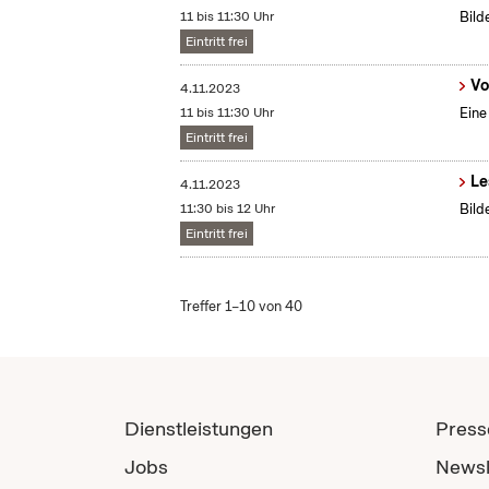
11 bis 11:30 Uhr
Bild
Eintritt frei
Vo
4.11.2023
11 bis 11:30 Uhr
Eine
Eintritt frei
Le
4.11.2023
11:30 bis 12 Uhr
Bild
Eintritt frei
Treffer 1–10 von 40
Dienstleistungen
Press
Jobs
Newsl