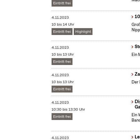
Eintritt frei
10
4.11.2023
10 bis 14 Uhr
Groß
Nip
Eintritt frei
Highlight
St
4.11.2023
10 bis 13 Uhr
Ein 
Eintritt frei
​Z
4.11.2023
10 bis 13 Uhr
Der 
Eintritt frei
Di
4.11.2023
Ga
10:30 bis 13:30 Uhr
Ein 
Eintritt frei
Band
Le
4.11.2023