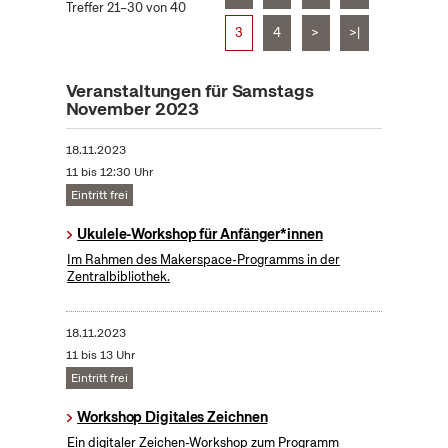
Treffer 21–30 von 40
3
4
>
>|
Veranstaltungen für Samstags
November 2023
18.11.2023
11 bis 12:30 Uhr
Eintritt frei
Ukulele-Workshop für Anfänger*innen
Im Rahmen des Makerspace-Programms in der
Zentralbibliothek.
18.11.2023
11 bis 13 Uhr
Eintritt frei
Workshop Digitales Zeichnen
Ein digitaler Zeichen-Workshop zum Programm