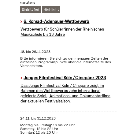
ganztags
Eintritt frei
Highlight
6. Konrad-Adenauer-Wettbewerb
Wettbewerb für Schüler*innen der Rheinischen
Musikschule bis 13 Jahre
18.
bis
26.11.2023
Bitte informieren Sie sich zu den genauen Zeiten der
einzelnen Programmpunkte über die Internetseite des
Veranstalters.
Junges Filmfestival Köln / Cinepänz 2023
Das Junge Filmfestival Köln / Cinepänz zeigt im
Rahmen des Wettbewerbs zehn international
gefeierte Spiel-, Animations- und Dokumentarfilme
der aktuellen Festivalsaison.
24.11.
bis
31.12.2023
Montag bis Freitag: 16 bis 22 Uhr
Samstag: 12 bis 22 Uhr
Sonntag: 12 bis 20 Uhr