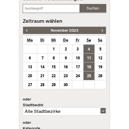
Suchen
Zeitraum wählen
November 2023
Mo
Di
Mi
Do
Fr
Sa
So
1
2
3
4
5
6
7
8
9
10
11
12
13
14
15
16
17
18
19
20
21
22
23
24
25
26
27
28
29
30
oder
Stadtbezirk
oder
Kategorie