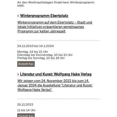
An den Weihnachtstagen findet kein Winterprogramm
statt.
Winterprogramm Ebertplatz
Winterprogramm auf dem Ebertplatz – Stadt und
lokale Initiativen präsentieren gemeinsames
Programm zur kalten Jahreszeit
24.11.2023
bis
14.1.2024
Montag, 14 bis 21 Uhr
Dienstag bis Donnerstag, 10 bis 21 Uhr
Freitag bis Sonntag, 10 bis 18 Uhr
Eintritt frei
Literatur und Kunst: Wolfgang Hake Verlag
Wir zeigen vom 24. November 2023 bis zum 14.
Januar 2024 die Ausstellung "Literatur und Kunst:
Wolfgang Hake Verlag".
25.11.2023
11 bis 14 Uhr
Eintritt frei