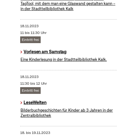
TagTool, mit dem man eine Glaswand gestalten kann –
in der Stadtteilbibliothek Kalk
18.11.2023
11 bis 11:30 Uhr
Eintritt frei
Vorlesen am Samstag
Eine Kinderlesung in der Stadtteilbibliothek Kalk.
18.11.2023
11:30 bis 12 Uhr
Eintritt frei
LeseWelten
Bilderbuchgeschichten für Kinder ab 3 Jahren in der
Zentralbibliothek
18.
bis
19.11.2023