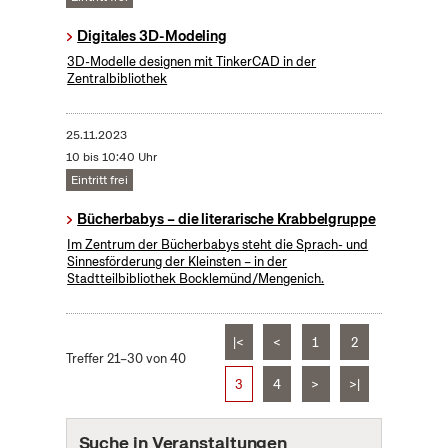
Digitales 3D-Modeling
3D-Modelle designen mit TinkerCAD in der
Zentralbibliothek
25.11.2023
10 bis 10:40 Uhr
Eintritt frei
Bücherbabys – die literarische Krabbelgruppe
Im Zentrum der Bücherbabys steht die Sprach- und
Sinnesförderung der Kleinsten – in der
Stadtteilbibliothek Bocklemünd/Mengenich.
|<
<
1
2
Treffer 21–30 von 40
3
4
>
>|
Suche in Veranstaltungen