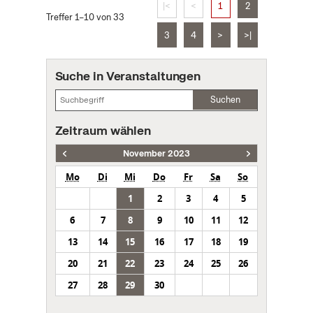
|<
<
1
2
Treffer 1–10 von 33
3
4
>
>|
Suche in Veranstaltungen
Suchen
Zeitraum wählen
November 2023
Mo
Di
Mi
Do
Fr
Sa
So
1
2
3
4
5
6
7
8
9
10
11
12
13
14
15
16
17
18
19
20
21
22
23
24
25
26
27
28
29
30