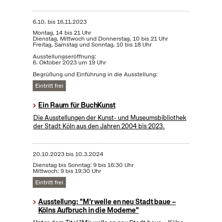
6.10.
bis
16.11.2023
Montag, 14 bis 21 Uhr
Dienstag, Mittwoch und Donnerstag, 10 bis 21 Uhr
Freitag, Samstag und Sonntag, 10 bis 18 Uhr
Ausstellungseröffnung:
6. Oktober 2023 um 19 Uhr
Begrüßung und Einführung in die Ausstellung:
Eintritt frei
Ein Raum für BuchKunst
Die Ausstellungen der Kunst- und Museumsbibliothek
der Stadt Köln aus den Jahren 2004 bis 2023.
20.10.2023
bis
10.3.2024
Dienstag bis Sonntag: 9 bis 16:30 Uhr
Mittwoch: 9 bis 19:30 Uhr
Eintritt frei
Ausstellung: "M'r welle en neu Stadt baue –
Kölns Aufbruch in die Moderne"