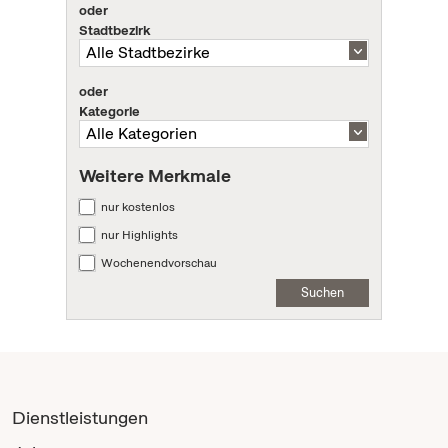
oder
Stadtbezirk
oder
Kategorie
Weitere Merkmale
nur kostenlos
nur Highlights
Wochenendvorschau
Suchen
Dienstleistungen