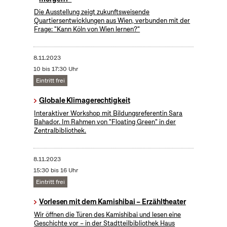
Die Ausstellung zeigt zukunftsweisende
Quartiersentwicklungen aus Wien, verbunden mit der
Frage: "Kann Köln von Wien lernen?"
8.11.2023
10 bis 17:30 Uhr
Eintritt frei
Globale Klimagerechtigkeit
Interaktiver Workshop mit Bildungsreferentin Sara
Bahador. Im Rahmen von "Floating Green" in der
Zentralbibliothek.
8.11.2023
15:30 bis 16 Uhr
Eintritt frei
Vorlesen mit dem Kamishibai – Erzähltheater
Wir öffnen die Türen des Kamishibai und lesen eine
Geschichte vor – in der Stadtteilbibliothek Haus