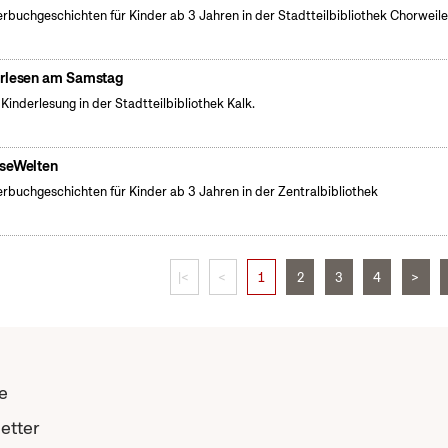
erbuchgeschichten für Kinder ab 3 Jahren in der Stadtteilbibliothek Chorweile
rlesen am Samstag
 Kinderlesung in der Stadtteilbibliothek Kalk.
seWelten
erbuchgeschichten für Kinder ab 3 Jahren in der Zentralbibliothek
|<
<
1
2
3
4
>
e
etter