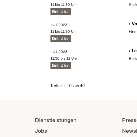
11 bis 11:30 Uhr
Bild
Eintritt frei
Vo
4.11.2023
11 bis 11:30 Uhr
Eine
Eintritt frei
Le
4.11.2023
11:30 bis 12 Uhr
Bild
Eintritt frei
Treffer 1–10 von 40
Dienstleistungen
Press
Jobs
Newsl