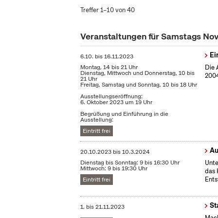
Treffer 1–10 von 40
Veranstaltungen für Samstags N
Ei
6.10.
bis
16.11.2023
Montag, 14 bis 21 Uhr
Die 
Dienstag, Mittwoch und Donnerstag, 10 bis
2004
21 Uhr
Freitag, Samstag und Sonntag, 10 bis 18 Uhr
Ausstellungseröffnung:
6. Oktober 2023 um 19 Uhr
Begrüßung und Einführung in die
Ausstellung:
Eintritt frei
Au
20.10.2023
bis
10.3.2024
Dienstag bis Sonntag: 9 bis 16:30 Uhr
Unte
Mittwoch: 9 bis 19:30 Uhr
das 
Ents
Eintritt frei
St
1.
bis
21.11.2023
Mach