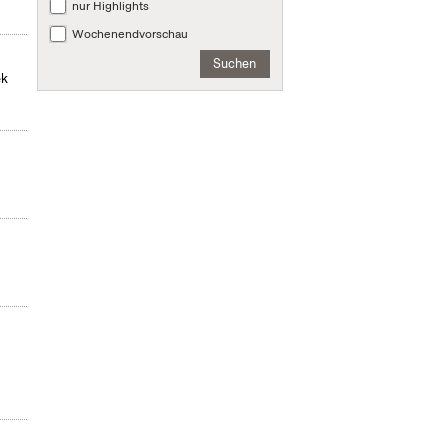
nur Highlights
Wochenendvorschau
Suchen
ek