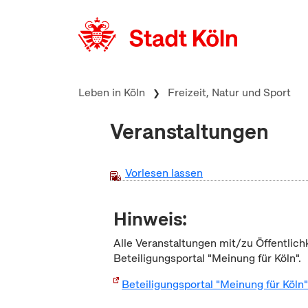
zum Inhalt springen
Leben in Köln
Freizeit, Natur und Sport
Veranstaltungen
Vorlesen lassen
Hinweis:
Alle Veranstaltungen mit/zu Öffentlich
Beteiligungsportal "Meinung für Köln".
Beteiligungsportal "Meinung für Köln