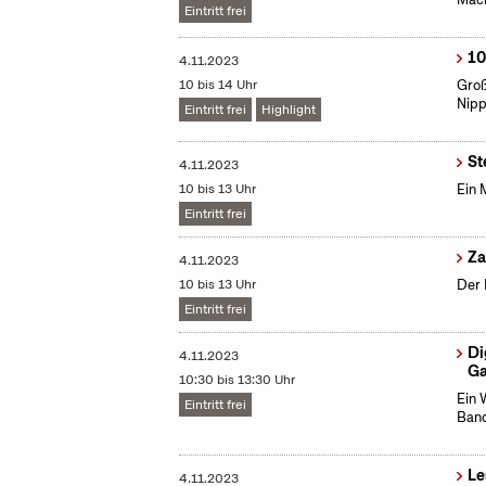
Eintritt frei
10
4.11.2023
10 bis 14 Uhr
Groß
Nip
Eintritt frei
Highlight
St
4.11.2023
10 bis 13 Uhr
Ein 
Eintritt frei
​Z
4.11.2023
10 bis 13 Uhr
Der 
Eintritt frei
Di
4.11.2023
Ga
10:30 bis 13:30 Uhr
Ein 
Eintritt frei
Band
Le
4.11.2023