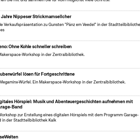
 Jahre Nippeser Strickmamsellcher
e Verkaufspräsentation zu Gunsten "Pänz em Veedel" in der Stadtteilbiblioth
pes
eno: Ohne Kohle schneller schreiben
Makerspace-Workshop in der Zentralbibliothek.
auberwürfel lösen für Fortgeschrittene
Megaminx-Würfel. Ein Makerspace-Workshop in der Zentralbibliothek.
gitales Hörspiel: Musik und Abenteuergeschichten aufnehmen mit
rage-Band
Workshop zur Erstellung eines digitalen Hörspiels mit dem Programm Garage-
 in der Stadtteilbibliothek Kalk
seWelten