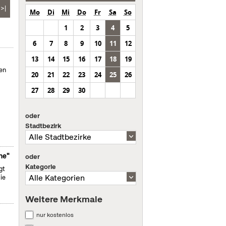
>|
Mo
Di
Mi
Do
Fr
Sa
So
1
2
3
4
5
6
7
8
9
10
11
12
13
14
15
16
17
18
19
en
20
21
22
23
24
25
26
27
28
29
30
oder
Stadtbezirk
ne"
oder
Kategorie
gt
ie
Weitere Merkmale
nur kostenlos