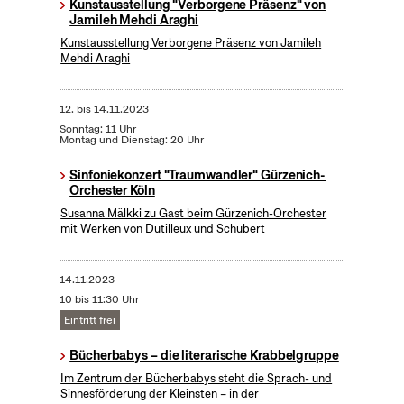
Kunstausstellung "Verborgene Präsenz" von
Jamileh Mehdi Araghi
Kunstausstellung Verborgene Präsenz von Jamileh
Mehdi Araghi
12.
bis
14.11.2023
Sonntag: 11 Uhr
Montag und Dienstag: 20 Uhr
Sinfoniekonzert "Traumwandler" Gürzenich-
Orchester Köln
Susanna Mälkki zu Gast beim Gürzenich-Orchester
mit Werken von Dutilleux und Schubert
14.11.2023
10 bis 11:30 Uhr
Eintritt frei
Bücherbabys – die literarische Krabbelgruppe
Im Zentrum der Bücherbabys steht die Sprach- und
Sinnesförderung der Kleinsten – in der