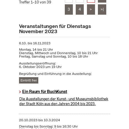
Treffer 1–10 von 39
3
4
>
>|
Veranstaltungen für Dienstags
November 2023
6.10.
bis
16.11.2023
Montag, 14 bis 21 Uhr
Dienstag, Mittwoch und Donnerstag, 10 bis 21 Uhr
Freitag, Samstag und Sonntag, 10 bis 18 Uhr
Ausstellungseröffnung:
6. Oktober 2023 um 19 Uhr
Begrüßung und Einführung in die Ausstellung:
Eintritt frei
Ein Raum für BuchKunst
Die Ausstellungen der Kunst- und Museumsbibliothek
der Stadt Köln aus den Jahren 2004 bis 2023.
20.10.2023
bis
10.3.2024
Dienstag bis Sonntag: 9 bis 16:30 Uhr