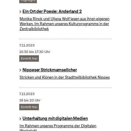
Highlight
Ein Ort der Poesie: Anderland 2
Monika Rinck und Uljana Wolf lesen aus ihren eigenen
Werken. Im Rahmen unseres Kulturprogramms in der
Zentralbibliothek
7.11.2023
15:30 bis 17:30 Uhr
Eintritt frei
Nippeser Strickmamsellcher
Stricken und Klönen in der Stadtteilbibliothek Nippes
7.11.2023
18 bis 20 Uhr
Eintritt frei
Unterhaltung mit digitalen Medien
Im Rahmen unseres Programms der Digitalen
Werkstatt