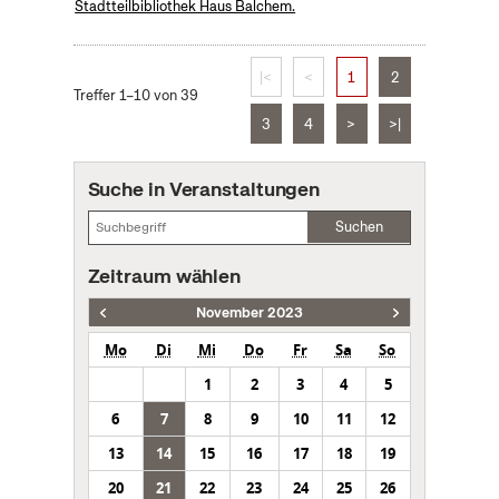
Stadtteilbibliothek Haus Balchem.
|<
<
1
2
Treffer 1–10 von 39
3
4
>
>|
Suche in Veranstaltungen
Suchen
Zeitraum wählen
November 2023
Mo
Di
Mi
Do
Fr
Sa
So
1
2
3
4
5
6
7
8
9
10
11
12
13
14
15
16
17
18
19
20
21
22
23
24
25
26