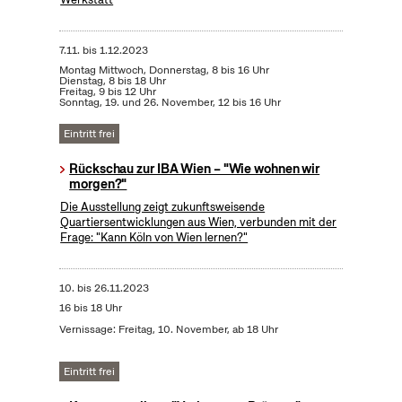
7.11.
bis
1.12.2023
Montag Mittwoch, Donnerstag, 8 bis 16 Uhr
Dienstag, 8 bis 18 Uhr
Freitag, 9 bis 12 Uhr
Sonntag, 19. und 26. November, 12 bis 16 Uhr
Eintritt frei
Rückschau zur IBA Wien – "Wie wohnen wir
morgen?"
Die Ausstellung zeigt zukunftsweisende
Quartiersentwicklungen aus Wien, verbunden mit der
Frage: "Kann Köln von Wien lernen?"
10.
bis
26.11.2023
16 bis 18 Uhr
Vernissage: Freitag, 10. November, ab 18 Uhr
Eintritt frei