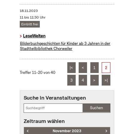
18.11.2023
11 bis 11:30 Uhr
Eintritt frei
LeseWelten
Bilderbuchgeschichten für Kinder ab 3 Jahren in der
Stadtteilbibliothek Chorweiler
|<
<
1
2
Treffer 11–20 von 40
3
4
>
>|
Suche in Veranstaltungen
Suchen
Zeitraum wählen
November 2023