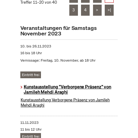
Treffer 11–20 von 40
3
4
>
>|
Veranstaltungen für Samstags
November 2023
10.
bis
26.11.2023
16 bis 18 Uhr
Vernissage: Freitag, 10. November, ab 18 Uhr
Eintritt frei
Kunstausstellung "Verborgene Präsenz" von
Jamileh Mehdi Araghi
Kunstausstellung Verborgene Präsenz von Jamileh
Mehdi Araghi
11.11.2023
11 bis 12 Uhr
Eintritt frei