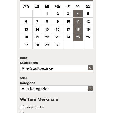
Mo
Di
Mi
Do
Fr
Sa
So
1
2
3
4
5
6
7
8
9
10
11
12
13
14
15
16
17
18
19
20
21
22
23
24
25
26
27
28
29
30
oder
Stadtbezirk
oder
Kategorie
Weitere Merkmale
nur kostenlos