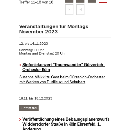
Treffer 11–18 von 18
>
>|
Veranstaltungen für Montags
November 2023
12.
bis
14.11.2023
Sonntag: 11 Uhr
Montag und Dienstag: 20 Uhr
Sinfoniekonzert "Traumwandler" Gürzenich-
Orchester Köln
Susanna Mälkki zu Gast beim Gürzenich-Orchester
mit Werken von Dutilleux und Schubert
16.11.
bis
18.12.2023
Eintritt frei
Veröffentlichung eines Bebaungsplanentwurfs
Widdersdorfer Straße in Köln Ehrenfeld, 1.
Änderung