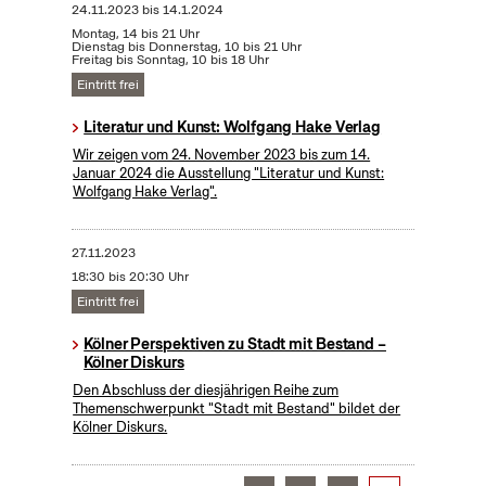
24.11.2023
bis
14.1.2024
Montag, 14 bis 21 Uhr
Dienstag bis Donnerstag, 10 bis 21 Uhr
Freitag bis Sonntag, 10 bis 18 Uhr
Eintritt frei
Literatur und Kunst: Wolfgang Hake Verlag
Wir zeigen vom 24. November 2023 bis zum 14.
Januar 2024 die Ausstellung "Literatur und Kunst:
Wolfgang Hake Verlag".
27.11.2023
18:30 bis 20:30 Uhr
Eintritt frei
Kölner Perspektiven zu Stadt mit Bestand –
Kölner Diskurs
Den Abschluss der diesjährigen Reihe zum
Themenschwerpunkt "Stadt mit Bestand" bildet der
Kölner Diskurs.