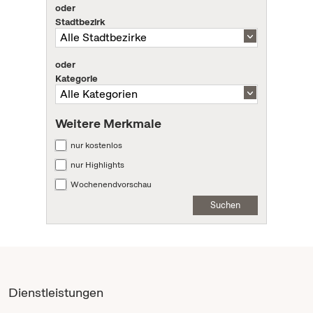
oder
Stadtbezirk
oder
Kategorie
Weitere Merkmale
nur kostenlos
nur Highlights
Wochenendvorschau
Suchen
Dienstleistungen