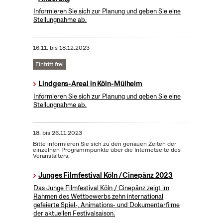
Informieren Sie sich zur Planung und geben Sie eine
Stellungnahme ab.
16.11.
bis
18.12.2023
Eintritt frei
Lindgens-Areal in Köln-Mülheim
Informieren Sie sich zur Planung und geben Sie eine
Stellungnahme ab.
18.
bis
26.11.2023
Bitte informieren Sie sich zu den genauen Zeiten der
einzelnen Programmpunkte über die Internetseite des
Veranstalters.
Junges Filmfestival Köln / Cinepänz 2023
Das Junge Filmfestival Köln / Cinepänz zeigt im
Rahmen des Wettbewerbs zehn international
gefeierte Spiel-, Animations- und Dokumentarfilme
der aktuellen Festivalsaison.