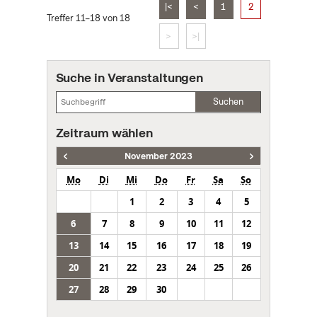
|<
<
1
2
Treffer 11–18 von 18
>
>|
Suche in Veranstaltungen
Suchen
Zeitraum wählen
November 2023
Mo
Di
Mi
Do
Fr
Sa
So
1
2
3
4
5
6
7
8
9
10
11
12
13
14
15
16
17
18
19
20
21
22
23
24
25
26
27
28
29
30