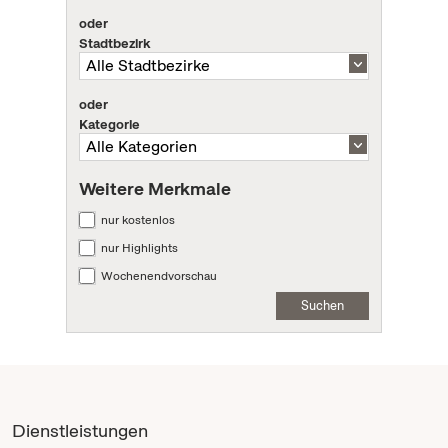
oder
Stadtbezirk
oder
Kategorie
Weitere Merkmale
nur kostenlos
nur Highlights
Wochenendvorschau
Suchen
Dienstleistungen