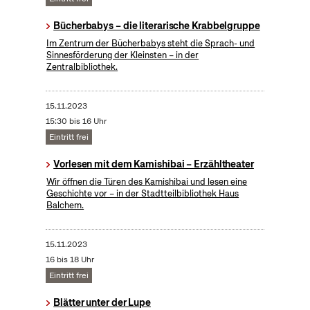
Bücherbabys – die literarische Krabbelgruppe
Im Zentrum der Bücherbabys steht die Sprach- und
Sinnesförderung der Kleinsten – in der
Zentralbibliothek.
15.11.2023
15:30 bis 16 Uhr
Eintritt frei
Vorlesen mit dem Kamishibai – Erzähltheater
Wir öffnen die Türen des Kamishibai und lesen eine
Geschichte vor – in der Stadtteilbibliothek Haus
Balchem.
15.11.2023
16 bis 18 Uhr
Eintritt frei
Blätter unter der Lupe