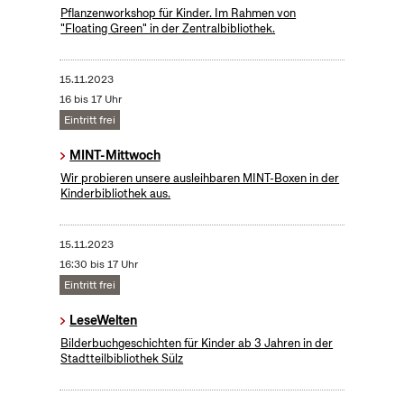
Pflanzenworkshop für Kinder. Im Rahmen von
"Floating Green" in der Zentralbibliothek.
15.11.2023
16 bis 17 Uhr
Eintritt frei
MINT-Mittwoch
Wir probieren unsere ausleihbaren MINT-Boxen in der
Kinderbibliothek aus.
15.11.2023
16:30 bis 17 Uhr
Eintritt frei
LeseWelten
Bilderbuchgeschichten für Kinder ab 3 Jahren in der
Stadtteilbibliothek Sülz