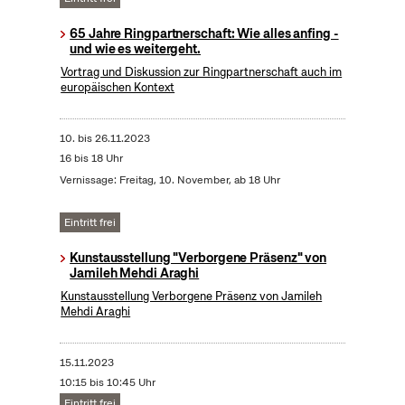
65 Jahre Ringpartnerschaft: Wie alles anfing -
und wie es weitergeht.
Vortrag und Diskussion zur Ringpartnerschaft auch im
europäischen Kontext
10.
bis
26.11.2023
16 bis 18 Uhr
Vernissage: Freitag, 10. November, ab 18 Uhr
Eintritt frei
Kunstausstellung "Verborgene Präsenz" von
Jamileh Mehdi Araghi
Kunstausstellung Verborgene Präsenz von Jamileh
Mehdi Araghi
15.11.2023
10:15 bis 10:45 Uhr
Eintritt frei