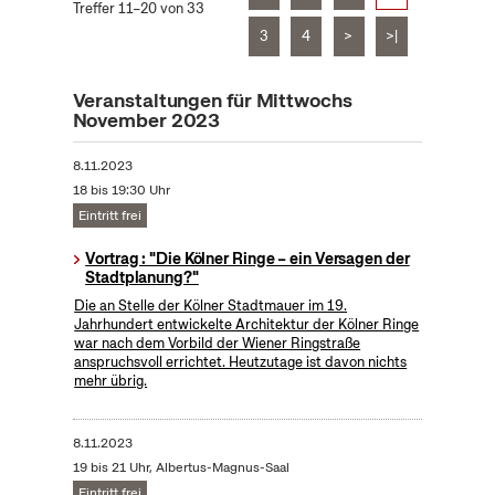
Treffer 11–20 von 33
3
4
>
>|
Veranstaltungen für Mittwochs
November 2023
8.11.2023
18 bis 19:30 Uhr
Eintritt frei
Vortrag : "Die Kölner Ringe – ein Versagen der
Stadtplanung?"
Die an Stelle der Kölner Stadtmauer im 19.
Jahrhundert entwickelte Architektur der Kölner Ringe
war nach dem Vorbild der Wiener Ringstraße
anspruchsvoll errichtet. Heutzutage ist davon nichts
mehr übrig.
8.11.2023
19 bis 21 Uhr, Albertus-Magnus-Saal
Eintritt frei