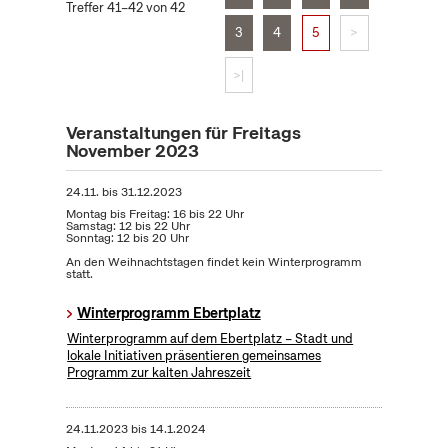
Treffer 41–42 von 42
3
4
5
>
>|
Veranstaltungen für Freitags
November 2023
24.11.
bis
31.12.2023
Montag bis Freitag: 16 bis 22 Uhr
Samstag: 12 bis 22 Uhr
Sonntag: 12 bis 20 Uhr
An den Weihnachtstagen findet kein Winterprogramm
statt.
Winterprogramm Ebertplatz
Winterprogramm auf dem Ebertplatz – Stadt und
lokale Initiativen präsentieren gemeinsames
Programm zur kalten Jahreszeit
24.11.2023
bis
14.1.2024