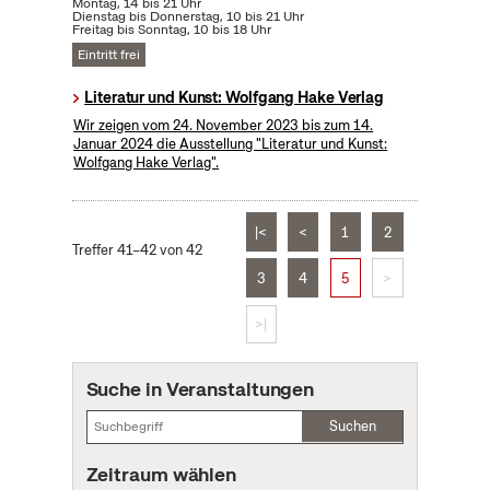
Montag, 14 bis 21 Uhr
Dienstag bis Donnerstag, 10 bis 21 Uhr
Freitag bis Sonntag, 10 bis 18 Uhr
Eintritt frei
Literatur und Kunst: Wolfgang Hake Verlag
Wir zeigen vom 24. November 2023 bis zum 14.
Januar 2024 die Ausstellung "Literatur und Kunst:
Wolfgang Hake Verlag".
|<
<
1
2
Treffer 41–42 von 42
3
4
5
>
>|
Suche in Veranstaltungen
Suchen
Zeitraum wählen