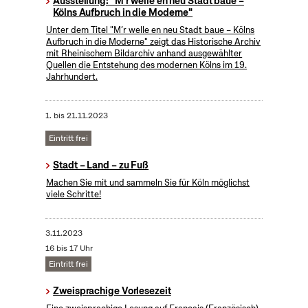
Ausstellung: "M'r welle en neu Stadt baue –
Kölns Aufbruch in die Moderne"
Unter dem Titel "M’r welle en neu Stadt baue – Kölns
Aufbruch in die Moderne" zeigt das Historische Archiv
mit Rheinischem Bildarchiv anhand ausgewählter
Quellen die Entstehung des modernen Kölns im 19.
Jahrhundert.
1.
bis
21.11.2023
Eintritt frei
Stadt – Land – zu Fuß
Machen Sie mit und sammeln Sie für Köln möglichst
viele Schritte!
3.11.2023
16 bis 17 Uhr
Eintritt frei
Zweisprachige Vorlesezeit