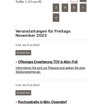
Treffer 1–10 von 42
3
4
5
>
>|
Veranstaltungen für Freitags
November 2023
5.10.
bis
6.11.2023
Eintritt frei
Offenlage Erweiterung TÜV in Köln-Poll
Informieren Sie sich zur Planung und geben Sie eine
Stellungnahme ab.
5.10.
bis
6.11.2023
Eintritt frei
Rochusstraße in Köln-Ossendorf