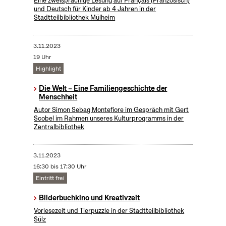
Eine zweisprachige Lesung auf Français (Französisch)
und Deutsch für Kinder ab 4 Jahren in der
Stadtteilbibliothek Mülheim
3.11.2023
19 Uhr
Highlight
Die Welt – Eine Familiengeschichte der
Menschheit
Autor Simon Sebag Montefiore im Gespräch mit Gert
Scobel im Rahmen unseres Kulturprogramms in der
Zentralbibliothek
3.11.2023
16:30 bis 17:30 Uhr
Eintritt frei
Bilderbuchkino und Kreativzeit
Vorlesezeit und Tierpuzzle in der Stadtteilbibliothek
Sülz