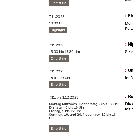
Eintritt frei
Ei
7.11.2023
19:30 Uhr
Moni
Kult
Highlight
Ni
7.11.2023
15:30 bis 17:30 Uhr
Stri
Eintritt frei
Un
7.11.2023
18 bis 20 Uhr
Im R
Eintritt frei
Rü
7.11.
bis
1.12.2023
Montag Mittwoch, Donnerstag, 8 bis 16 Uhr
Die 
Dienstag, 8 bis 18 Uhr
mit 
Freitag, 9 bis 12 Uhr
Sonntag, 19. und 26. November, 12 bis 16
Uhr
Eintritt frei