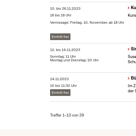
Ku
10.
bis
26.11.2023
16 bis 18 Uhr
Kuns
Vernissage: Freitag, 10. November, ab 18 Uhr
Eintritt frei
Si
12.
bis
14.11.2023
Sonntag: 11 Uhr
Susa
Montag und Dienstag: 20 Uhr
Sch
Bü
14.11.2023
10 bis 11:30 Uhr
Im Z
der 
Eintritt frei
Treffer 1–10 von 39