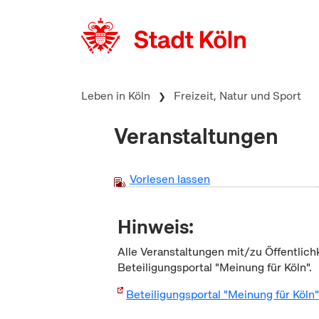
zum Inhalt springen
Leben in Köln
Freizeit, Natur und Sport
Veranstaltungen
Vorlesen lassen
Hinweis:
Alle Veranstaltungen mit/zu Öffentlich
Beteiligungsportal "Meinung für Köln".
Beteiligungsportal "Meinung für Köln