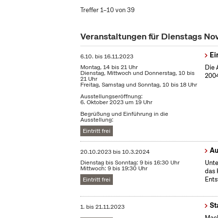
Treffer 1–10 von 39
Veranstaltungen für Dienstags N
Ei
6.10.
bis
16.11.2023
Montag, 14 bis 21 Uhr
Die 
Dienstag, Mittwoch und Donnerstag, 10 bis
2004
21 Uhr
Freitag, Samstag und Sonntag, 10 bis 18 Uhr
Ausstellungseröffnung:
6. Oktober 2023 um 19 Uhr
Begrüßung und Einführung in die
Ausstellung:
Eintritt frei
Au
20.10.2023
bis
10.3.2024
Dienstag bis Sonntag: 9 bis 16:30 Uhr
Unte
Mittwoch: 9 bis 19:30 Uhr
das 
Ents
Eintritt frei
St
1.
bis
21.11.2023
Mach