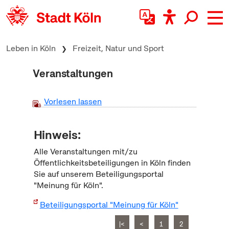
zum Inhalt springen
Leben in Köln
Freizeit, Natur und Sport
Veranstaltungen
Vorlesen lassen
Hinweis:
Alle Veranstaltungen mit/zu
Öffentlichkeitsbeteiligungen in Köln finden
Sie auf unserem Beteiligungsportal
"Meinung für Köln".
Beteiligungsportal "Meinung für Köln"
|<
<
1
2