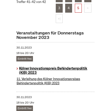
Treffer 41–42 von 42
3
4
5
>
>|
Veranstaltungen für Donnerstags
November 2023
30.11.2023
18 bis 20 Uhr
Eintritt frei
Kölner Innovationspreis Behindertenpolitik
(KIB) 2023
11. Verleihung des Kölner Innovationspreises
Behindertenpolitik (KIB) 2023
30.11.2023
18 bis 20 Uhr
Eintritt frei