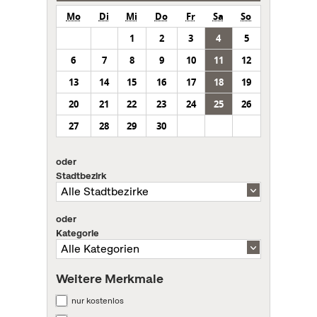
Mo
Di
Mi
Do
Fr
Sa
So
1
2
3
4
5
6
7
8
9
10
11
12
13
14
15
16
17
18
19
20
21
22
23
24
25
26
27
28
29
30
oder
Stadtbezirk
oder
Kategorie
Weitere Merkmale
nur kostenlos