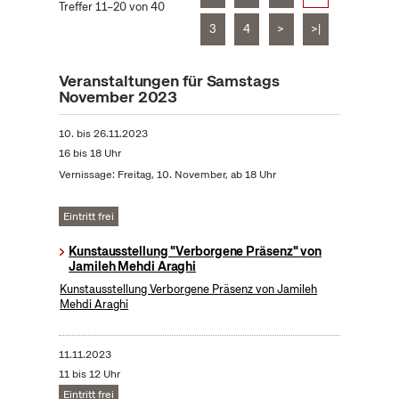
Treffer 11–20 von 40
3
4
>
>|
Veranstaltungen für Samstags
November 2023
10.
bis
26.11.2023
16 bis 18 Uhr
Vernissage: Freitag, 10. November, ab 18 Uhr
Eintritt frei
Kunstausstellung "Verborgene Präsenz" von
Jamileh Mehdi Araghi
Kunstausstellung Verborgene Präsenz von Jamileh
Mehdi Araghi
11.11.2023
11 bis 12 Uhr
Eintritt frei