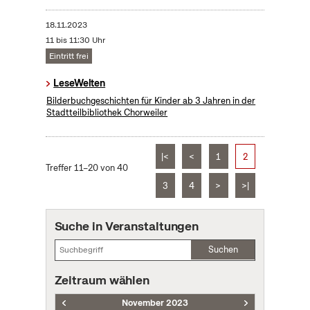
18.11.2023
11 bis 11:30 Uhr
Eintritt frei
LeseWelten
Bilderbuchgeschichten für Kinder ab 3 Jahren in der
Stadtteilbibliothek Chorweiler
|<
<
1
2
Treffer 11–20 von 40
3
4
>
>|
Suche in Veranstaltungen
Suchen
Zeitraum wählen
November 2023