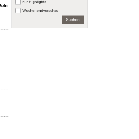
nur Highlights
Köln
Wochenendvorschau
Suchen