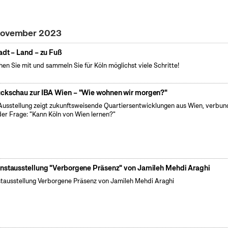
 November 2023
adt – Land – zu Fuß
en Sie mit und sammeln Sie für Köln möglichst viele Schritte!
ckschau zur IBA Wien – "Wie wohnen wir morgen?"
Ausstellung zeigt zukunftsweisende Quartiersentwicklungen aus Wien, verbu
der Frage: "Kann Köln von Wien lernen?"
nstausstellung "Verborgene Präsenz" von Jamileh Mehdi Araghi
tausstellung Verborgene Präsenz von Jamileh Mehdi Araghi