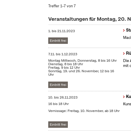
Treffer 1–7 von 7
Veranstaltungen für Montag, 20.
St
1.
bis
21.11.2023
Mach
Eintritt frei
Rü
7.11.
bis
1.12.2023
Montag Mittwoch, Donnerstag, 8 bis 16 Uhr
Die 
Dienstag, 8 bis 18 Uhr
mit 
Freitag, 9 bis 12 Uhr
Sonntag, 19. und 26. November, 12 bis 16
Uhr
Eintritt frei
Ku
10.
bis
26.11.2023
16 bis 18 Uhr
Kuns
Vernissage: Freitag, 10. November, ab 18 Uhr
Eintritt frei