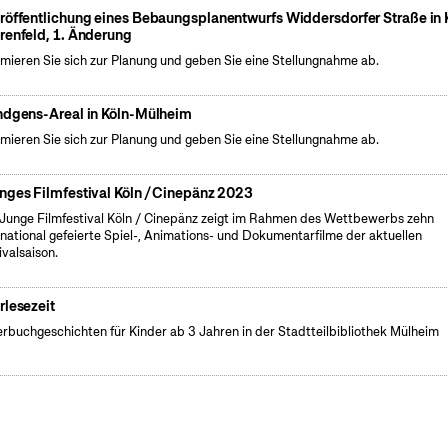
röffentlichung eines Bebaungsplanentwurfs Widdersdorfer Straße in 
renfeld, 1. Änderung
rmieren Sie sich zur Planung und geben Sie eine Stellungnahme ab.
ndgens-Areal in Köln-Mülheim
rmieren Sie sich zur Planung und geben Sie eine Stellungnahme ab.
nges Filmfestival Köln / Cinepänz 2023
Junge Filmfestival Köln / Cinepänz zeigt im Rahmen des Wettbewerbs zehn
rnational gefeierte Spiel-, Animations- und Dokumentarfilme der aktuellen
ivalsaison.
rlesezeit
erbuchgeschichten für Kinder ab 3 Jahren in der Stadtteilbibliothek Mülheim