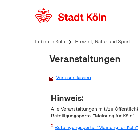
zum Inhalt springen
Leben in Köln
Freizeit, Natur und Sport
Veranstaltungen
Vorlesen lassen
Hinweis:
Alle Veranstaltungen mit/zu Öffentlich
Beteiligungsportal "Meinung für Köln".
Beteiligungsportal "Meinung für Köln