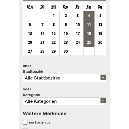
Mo
Di
Mi
Do
Fr
Sa
So
1
2
3
4
5
6
7
8
9
10
11
12
13
14
15
16
17
18
19
20
21
22
23
24
25
26
27
28
29
30
oder
Stadtbezirk
oder
Kategorie
Weitere Merkmale
nur kostenlos