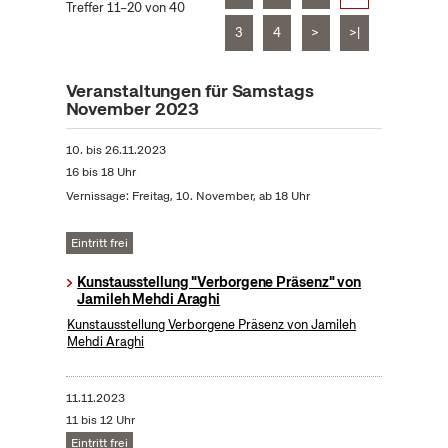
Treffer 11–20 von 40
3
4
>
>|
Veranstaltungen für Samstags
November 2023
10.
bis
26.11.2023
16 bis 18 Uhr
Vernissage: Freitag, 10. November, ab 18 Uhr
Eintritt frei
Kunstausstellung "Verborgene Präsenz" von
Jamileh Mehdi Araghi
Kunstausstellung Verborgene Präsenz von Jamileh
Mehdi Araghi
11.11.2023
11 bis 12 Uhr
Eintritt frei