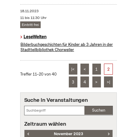
18.11.2023
11 bis 11:30 Uhr
Eintritt frei
LeseWelten
Bilderbuchgeschichten für Kinder ab 3 Jahren in der
Stadtteilbibliothek Chorweiler
|<
<
1
2
Treffer 11–20 von 40
3
4
>
>|
Suche in Veranstaltungen
Suchen
Zeitraum wählen
November 2023