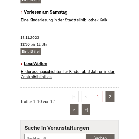
Eintritt frei
Vorlesen am Samstag
Eine Kinderlesung in der Stadtteilbibliothek Kalk.
18.11.2023
11:30 bis 12 Uhr
Eintritt frei
LeseWelten
Bilderbuchgeschichten für Kinder ab 3 Jahren in der
Zentralbibliothek
|<
<
1
2
Treffer 1–10 von 12
>
>|
Suche in Veranstaltungen
Suchen