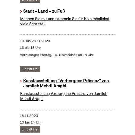
Stadt – Land – zu Fuß
Machen Sie mit und sammeln Sie für Köln möglichst
viele Schritte!
10.
bis
26.11.2023
16 bis 18 Uhr
Vernissage: Freitag, 10. November, ab 18 Uhr
Eintritt frei
Kunstausstellung "Verborgene Präsenz" von
Jamileh Mehdi Araghi
Kunstausstellung Verborgene Präsenz von Jamileh
Mehdi Araghi
18.11.2023
10 bis 14 Uhr
Eintritt frei