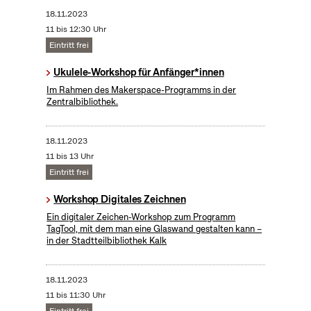
18.11.2023
11 bis 12:30 Uhr
Eintritt frei
Ukulele-Workshop für Anfänger*innen
Im Rahmen des Makerspace-Programms in der
Zentralbibliothek.
18.11.2023
11 bis 13 Uhr
Eintritt frei
Workshop Digitales Zeichnen
Ein digitaler Zeichen-Workshop zum Programm
TagTool, mit dem man eine Glaswand gestalten kann –
in der Stadtteilbibliothek Kalk
18.11.2023
11 bis 11:30 Uhr