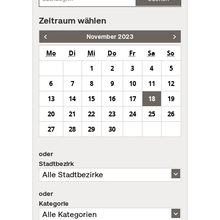
Zeitraum wählen
November 2023
Mo
Di
Mi
Do
Fr
Sa
So
1
2
3
4
5
6
7
8
9
10
11
12
13
14
15
16
17
18
19
20
21
22
23
24
25
26
27
28
29
30
oder
Stadtbezirk
oder
Kategorie