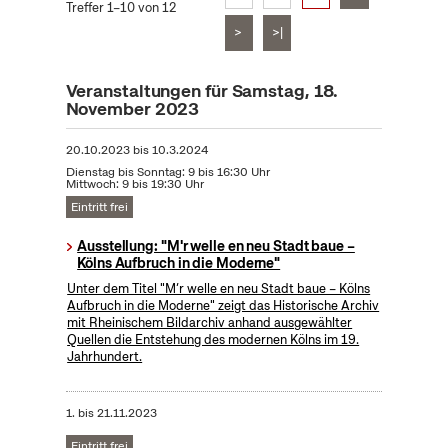
Treffer 1–10 von 12
>
>|
Veranstaltungen für Samstag, 18.
November 2023
20.10.2023
bis
10.3.2024
Dienstag bis Sonntag: 9 bis 16:30 Uhr
Mittwoch: 9 bis 19:30 Uhr
Eintritt frei
Ausstellung: "M'r welle en neu Stadt baue –
Kölns Aufbruch in die Moderne"
Unter dem Titel "M’r welle en neu Stadt baue – Kölns
Aufbruch in die Moderne" zeigt das Historische Archiv
mit Rheinischem Bildarchiv anhand ausgewählter
Quellen die Entstehung des modernen Kölns im 19.
Jahrhundert.
1.
bis
21.11.2023
Eintritt frei