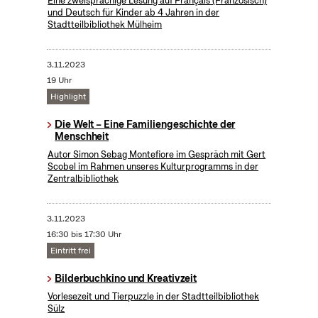
Eine zweisprachige Lesung auf Français (Französisch)
und Deutsch für Kinder ab 4 Jahren in der
Stadtteilbibliothek Mülheim
3.11.2023
19 Uhr
Highlight
Die Welt – Eine Familiengeschichte der
Menschheit
Autor Simon Sebag Montefiore im Gespräch mit Gert
Scobel im Rahmen unseres Kulturprogramms in der
Zentralbibliothek
3.11.2023
16:30 bis 17:30 Uhr
Eintritt frei
Bilderbuchkino und Kreativzeit
Vorlesezeit und Tierpuzzle in der Stadtteilbibliothek
Sülz