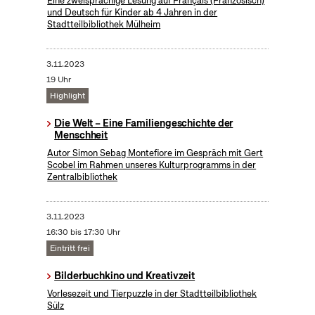
Eine zweisprachige Lesung auf Français (Französisch)
und Deutsch für Kinder ab 4 Jahren in der
Stadtteilbibliothek Mülheim
3.11.2023
19 Uhr
Highlight
Die Welt – Eine Familiengeschichte der
Menschheit
Autor Simon Sebag Montefiore im Gespräch mit Gert
Scobel im Rahmen unseres Kulturprogramms in der
Zentralbibliothek
3.11.2023
16:30 bis 17:30 Uhr
Eintritt frei
Bilderbuchkino und Kreativzeit
Vorlesezeit und Tierpuzzle in der Stadtteilbibliothek
Sülz