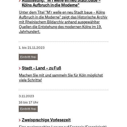
Ausstellung: "M'r welle en neu Stadt baue –
Kölns Aufbruch in die Moderne"
Unter dem Titel "M’r welle en neu Stadt baue – Kölns
Aufbruch in die Moderne" zeigt das Historische Archiv
mit Rheinischem Bildarchiv anhand ausgewählter
Quellen die Entstehung des modernen Kölns im 19.
Jahrhundert.
1.
bis
21.11.2023
Eintritt frei
Stadt – Land – zu Fuß
Machen Sie mit und sammeln Sie für Köln möglichst
viele Schritte!
3.11.2023
16 bis 17 Uhr
Eintritt frei
Zweisprachige Vorlesezeit