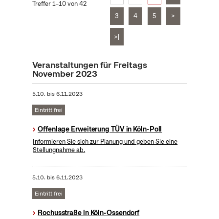
Treffer 1–10 von 42
3
4
5
>
>|
Veranstaltungen für Freitags
November 2023
5.10.
bis
6.11.2023
Eintritt frei
Offenlage Erweiterung TÜV in Köln-Poll
Informieren Sie sich zur Planung und geben Sie eine
Stellungnahme ab.
5.10.
bis
6.11.2023
Eintritt frei
Rochusstraße in Köln-Ossendorf