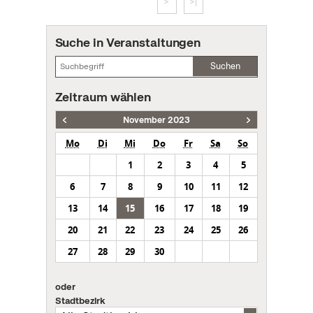
>
>|
Suche in Veranstaltungen
Suchen
Zeitraum wählen
November 2023
Mo
Di
Mi
Do
Fr
Sa
So
1
2
3
4
5
6
7
8
9
10
11
12
13
14
15
16
17
18
19
20
21
22
23
24
25
26
27
28
29
30
oder
Stadtbezirk