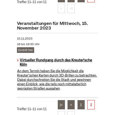
Treffer 11–11 von 11
>
>|
Veranstaltungen für Mittwoch, 15.
November 2023
15.11.2023
18 bis 19:30 Uhr
Eintritt frei
Virtueller Rundgang durch das Kreuter'sche
Köln
An dem Termin haben Sie die Möglichkeit,die
Kreuter'schen Karten durch 3D-Brillen zu betrachten.
Dabei durchschreiten Sie die Stadt und gewinnen
einen Einblick, wie die teils noch mittelalterlich
geprägten Straßen aussahen
|<
<
1
2
Treffer 11–11 von 11