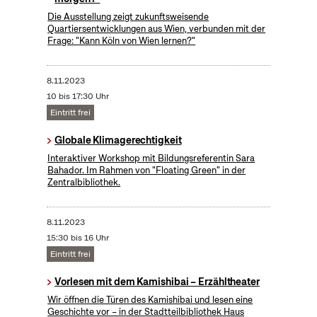
Die Ausstellung zeigt zukunftsweisende
Quartiersentwicklungen aus Wien, verbunden mit der
Frage: "Kann Köln von Wien lernen?"
8.11.2023
10 bis 17:30 Uhr
Eintritt frei
Globale Klimagerechtigkeit
Interaktiver Workshop mit Bildungsreferentin Sara
Bahador. Im Rahmen von "Floating Green" in der
Zentralbibliothek.
8.11.2023
15:30 bis 16 Uhr
Eintritt frei
Vorlesen mit dem Kamishibai – Erzähltheater
Wir öffnen die Türen des Kamishibai und lesen eine
Geschichte vor – in der Stadtteilbibliothek Haus