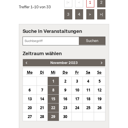
|<
<
1
2
Treffer 1–10 von 33
3
4
>
>|
Suche in Veranstaltungen
Suchen
Zeitraum wählen
November 2023
Mo
Di
Mi
Do
Fr
Sa
So
1
2
3
4
5
6
7
8
9
10
11
12
13
14
15
16
17
18
19
20
21
22
23
24
25
26
27
28
29
30