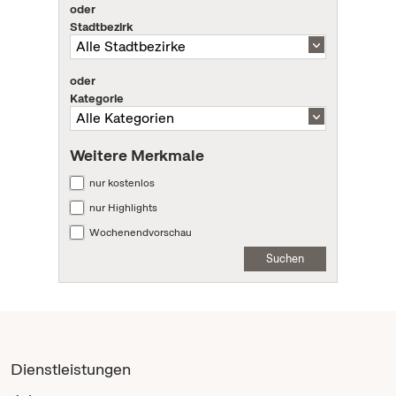
oder
Stadtbezirk
oder
Kategorie
Weitere Merkmale
nur kostenlos
nur Highlights
Wochenendvorschau
Suchen
Dienstleistungen