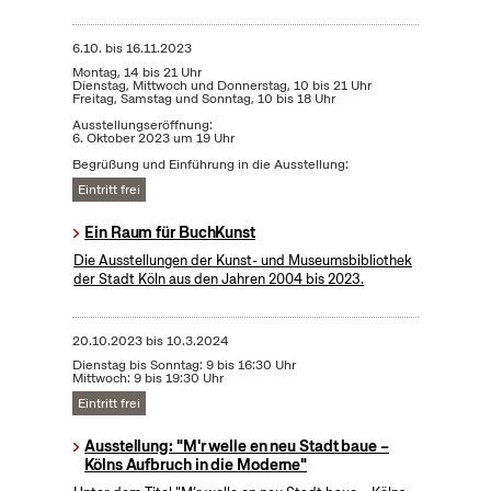
6.10.
bis
16.11.2023
Montag, 14 bis 21 Uhr
Dienstag, Mittwoch und Donnerstag, 10 bis 21 Uhr
Freitag, Samstag und Sonntag, 10 bis 18 Uhr
Ausstellungseröffnung:
6. Oktober 2023 um 19 Uhr
Begrüßung und Einführung in die Ausstellung:
Eintritt frei
Ein Raum für BuchKunst
Die Ausstellungen der Kunst- und Museumsbibliothek
der Stadt Köln aus den Jahren 2004 bis 2023.
20.10.2023
bis
10.3.2024
Dienstag bis Sonntag: 9 bis 16:30 Uhr
Mittwoch: 9 bis 19:30 Uhr
Eintritt frei
Ausstellung: "M'r welle en neu Stadt baue –
Kölns Aufbruch in die Moderne"