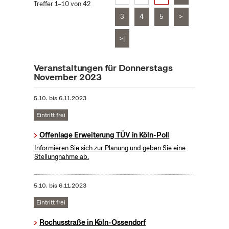
Treffer 1–10 von 42
3
4
5
>
>|
Veranstaltungen für Donnerstags
November 2023
5.10.
bis
6.11.2023
Eintritt frei
Offenlage Erweiterung TÜV in Köln-Poll
Informieren Sie sich zur Planung und geben Sie eine
Stellungnahme ab.
5.10.
bis
6.11.2023
Eintritt frei
Rochusstraße in Köln-Ossendorf