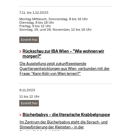
7.11.
bis
1.12.2023
Montag Mittwoch, Donnerstag, 8 bis 16 Uhr
Dienstag, 8 bis 18 Uhr
Freitag, 9 bis 12 Uhr
Sonntag, 19. und 26. November, 12 bis 16 Uhr
Eintritt frei
Rückschau zur IBA Wien – "Wie wohnen wir
morgen?"
Die Ausstellung zeigt zukunftsweisende
Quartiersentwicklungen aus Wien, verbunden mit der
Frage: "Kann Köln von Wien lernen?"
9.11.2023
11 bis 12 Uhr
Eintritt frei
Bücherbabys – die literarische Krabbelgruppe
Im Zentrum der Bücherbabys steht die Sprach- und
Sinnesförderung der Kleinsten – in der