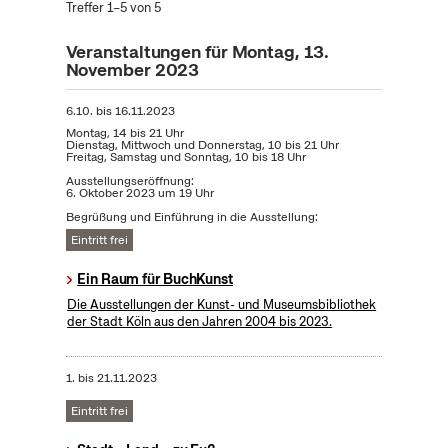
Treffer 1–5 von 5
Veranstaltungen für Montag, 13.
November 2023
6.10.
bis
16.11.2023
Montag, 14 bis 21 Uhr
Dienstag, Mittwoch und Donnerstag, 10 bis 21 Uhr
Freitag, Samstag und Sonntag, 10 bis 18 Uhr
Ausstellungseröffnung:
6. Oktober 2023 um 19 Uhr
Begrüßung und Einführung in die Ausstellung:
Eintritt frei
Ein Raum für BuchKunst
Die Ausstellungen der Kunst- und Museumsbibliothek
der Stadt Köln aus den Jahren 2004 bis 2023.
1.
bis
21.11.2023
Eintritt frei