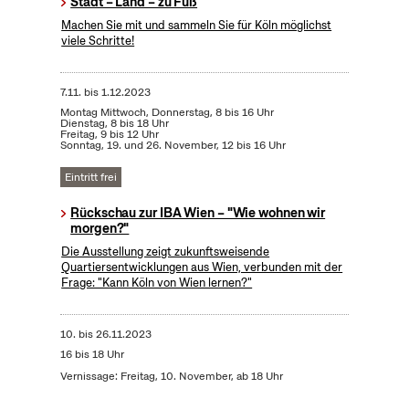
Stadt – Land – zu Fuß
Machen Sie mit und sammeln Sie für Köln möglichst
viele Schritte!
7.11.
bis
1.12.2023
Montag Mittwoch, Donnerstag, 8 bis 16 Uhr
Dienstag, 8 bis 18 Uhr
Freitag, 9 bis 12 Uhr
Sonntag, 19. und 26. November, 12 bis 16 Uhr
Eintritt frei
Rückschau zur IBA Wien – "Wie wohnen wir
morgen?"
Die Ausstellung zeigt zukunftsweisende
Quartiersentwicklungen aus Wien, verbunden mit der
Frage: "Kann Köln von Wien lernen?"
10.
bis
26.11.2023
16 bis 18 Uhr
Vernissage: Freitag, 10. November, ab 18 Uhr