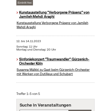
Eintritt frei
Kunstausstellung "Verborgene Präsenz" von
Jamileh Mehdi Araghi
Kunstausstellung Verborgene Präsenz von Jamileh
Mehdi Araghi
12.
bis
14.11.2023
Sonntag: 11 Uhr
Montag und Dienstag: 20 Uhr
Sinfoniekonzert "Traumwandler" Gürzenich-
Orchester Köln
Susanna Mälkki zu Gast beim Gürzenich-Orchester
mit Werken von Dutilleux und Schubert
Treffer 1–5 von 5
Suche in Veranstaltungen