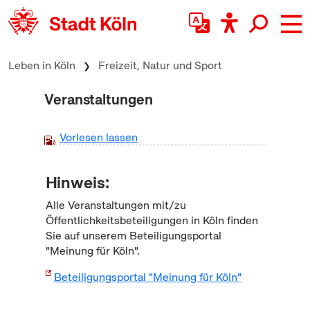
zum Inhalt springen
Leben in Köln
Freizeit, Natur und Sport
Veranstaltungen
Vorlesen lassen
Hinweis:
Alle Veranstaltungen mit/zu
Öffentlichkeitsbeteiligungen in Köln finden
Sie auf unserem Beteiligungsportal
"Meinung für Köln".
Beteiligungsportal "Meinung für Köln"