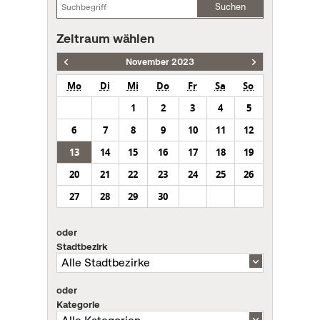
Suchen
Zeitraum wählen
November 2023
Mo
Di
Mi
Do
Fr
Sa
So
1
2
3
4
5
6
7
8
9
10
11
12
13
14
15
16
17
18
19
20
21
22
23
24
25
26
27
28
29
30
oder
Stadtbezirk
oder
Kategorie