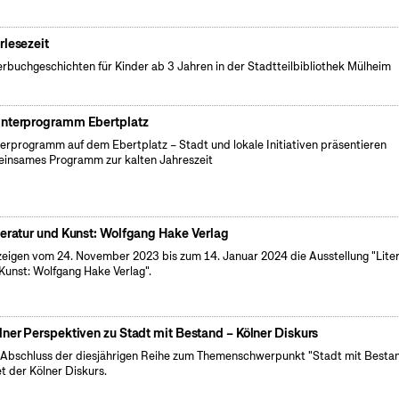
rlesezeit
erbuchgeschichten für Kinder ab 3 Jahren in der Stadtteilbibliothek Mülheim
nterprogramm Ebertplatz
erprogramm auf dem Ebertplatz – Stadt und lokale Initiativen präsentieren
insames Programm zur kalten Jahreszeit
teratur und Kunst: Wolfgang Hake Verlag
zeigen vom 24. November 2023 bis zum 14. Januar 2024 die Ausstellung "Lite
Kunst: Wolfgang Hake Verlag".
lner Perspektiven zu Stadt mit Bestand – Kölner Diskurs
Abschluss der diesjährigen Reihe zum Themenschwerpunkt "Stadt mit Besta
et der Kölner Diskurs.