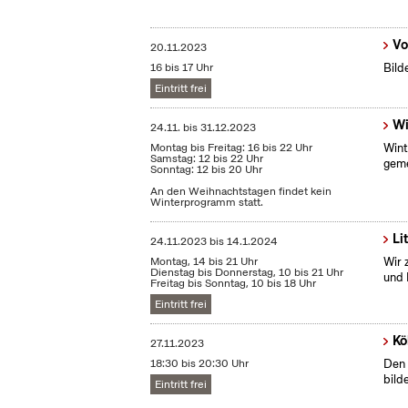
Vo
20.11.2023
16 bis 17 Uhr
Bild
Eintritt frei
Wi
24.11.
bis
31.12.2023
Montag bis Freitag: 16 bis 22 Uhr
Wint
Samstag: 12 bis 22 Uhr
geme
Sonntag: 12 bis 20 Uhr
An den Weihnachtstagen findet kein
Winterprogramm statt.
Li
24.11.2023
bis
14.1.2024
Montag, 14 bis 21 Uhr
Wir 
Dienstag bis Donnerstag, 10 bis 21 Uhr
und 
Freitag bis Sonntag, 10 bis 18 Uhr
Eintritt frei
Kö
27.11.2023
18:30 bis 20:30 Uhr
Den 
bild
Eintritt frei