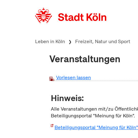
zum Inhalt springen
Leben in Köln
Freizeit, Natur und Sport
Veranstaltungen
Vorlesen lassen
Hinweis:
Alle Veranstaltungen mit/zu Öffentlich
Beteiligungsportal "Meinung für Köln".
Beteiligungsportal "Meinung für Köln