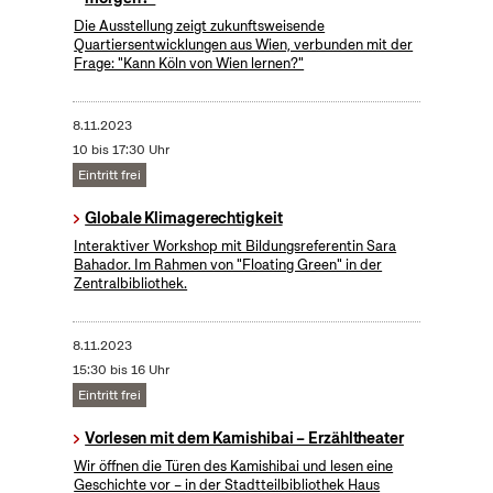
Die Ausstellung zeigt zukunftsweisende
Quartiersentwicklungen aus Wien, verbunden mit der
Frage: "Kann Köln von Wien lernen?"
8.11.2023
10 bis 17:30 Uhr
Eintritt frei
Globale Klimagerechtigkeit
Interaktiver Workshop mit Bildungsreferentin Sara
Bahador. Im Rahmen von "Floating Green" in der
Zentralbibliothek.
8.11.2023
15:30 bis 16 Uhr
Eintritt frei
Vorlesen mit dem Kamishibai – Erzähltheater
Wir öffnen die Türen des Kamishibai und lesen eine
Geschichte vor – in der Stadtteilbibliothek Haus