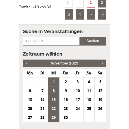
|<
<
1
2
Treffer 1–10 von 33
3
4
>
>|
Suche in Veranstaltungen
Suchen
Zeitraum wählen
November 2023
Mo
Di
Mi
Do
Fr
Sa
So
1
2
3
4
5
6
7
8
9
10
11
12
13
14
15
16
17
18
19
20
21
22
23
24
25
26
27
28
29
30