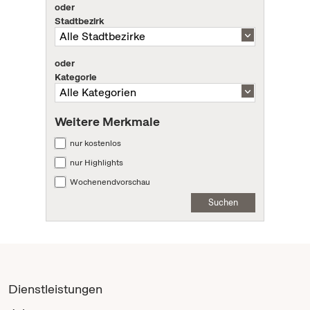
oder
Stadtbezirk
oder
Kategorie
Weitere Merkmale
nur kostenlos
nur Highlights
Wochenendvorschau
Suchen
Dienstleistungen