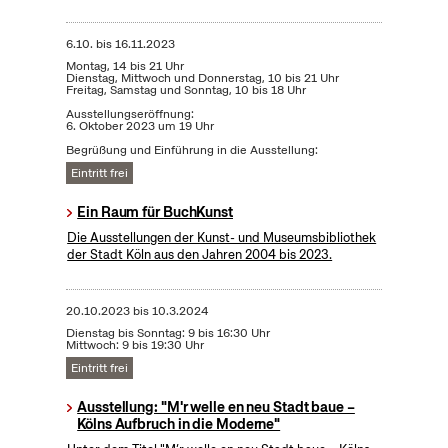
6.10.
bis
16.11.2023
Montag, 14 bis 21 Uhr
Dienstag, Mittwoch und Donnerstag, 10 bis 21 Uhr
Freitag, Samstag und Sonntag, 10 bis 18 Uhr
Ausstellungseröffnung:
6. Oktober 2023 um 19 Uhr
Begrüßung und Einführung in die Ausstellung:
Eintritt frei
Ein Raum für BuchKunst
Die Ausstellungen der Kunst- und Museumsbibliothek
der Stadt Köln aus den Jahren 2004 bis 2023.
20.10.2023
bis
10.3.2024
Dienstag bis Sonntag: 9 bis 16:30 Uhr
Mittwoch: 9 bis 19:30 Uhr
Eintritt frei
Ausstellung: "M'r welle en neu Stadt baue –
Kölns Aufbruch in die Moderne"